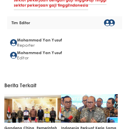
sektor pekerjaan gaji tinggi
Indonesia
Tim Editor
Mohammad Yan Yusuf
Reporter
Mohammad Yan Yusuf
Editor
Berita Terkait
Gandeng China, Pemerintah
Indonesia Perkuat Kerja Sama