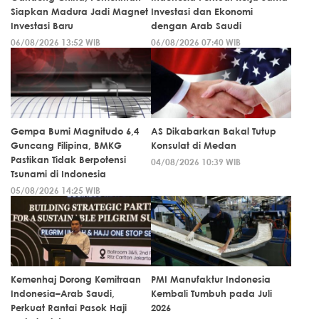
Siapkan Madura Jadi Magnet
Investasi dan Ekonomi
Investasi Baru
dengan Arab Saudi
06/08/2026 13:52 WIB
06/08/2026 07:40 WIB
Gempa Bumi Magnitudo 6,4
AS Dikabarkan Bakal Tutup
Guncang Filipina, BMKG
Konsulat di Medan
Pastikan Tidak Berpotensi
04/08/2026 10:39 WIB
Tsunami di Indonesia
05/08/2026 14:25 WIB
Kemenhaj Dorong Kemitraan
PMI Manufaktur Indonesia
Indonesia–Arab Saudi,
Kembali Tumbuh pada Juli
Perkuat Rantai Pasok Haji
2026