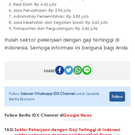
Real Estat: Rp 4,42 juta
Jasa Perusahaan: Rp 3,93 juta
Administrasi Pemerintahan: Rp 3,85 juta
Jasa Kesehatan dan Kegiatan Sosial: Rp 3,62 juta
Transportasi dan Pergudangan: Rp 3,60 juta
Itulah sektor pekerjaan dengan gaji tertinggi di
Indonesia. Semoga informasi ini berguna bagi Anda.
SHARE
Follow
Saluran Whatsapp IDX Channel
untuk Update
Follow
Berita Ekonomi
Follow Berita IDX Channel di
Google News
TAG:
Sektor Pekerjaan dengan Gaji Tertinggi di Indonesi
sektor pekerjaan dengan gaji tinggi
Gaji Tinggi