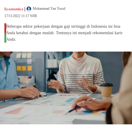
|
Economics
Mohammad Yan Yusuf
17/11/2022 11:17 WIB
Beberapa sektor pekerjaan dengan gaji tertinggi di Indonesia ini bisa
Anda ketahui dengan mudah. Tentunya ini menjadi rekomendasi karir
Anda.