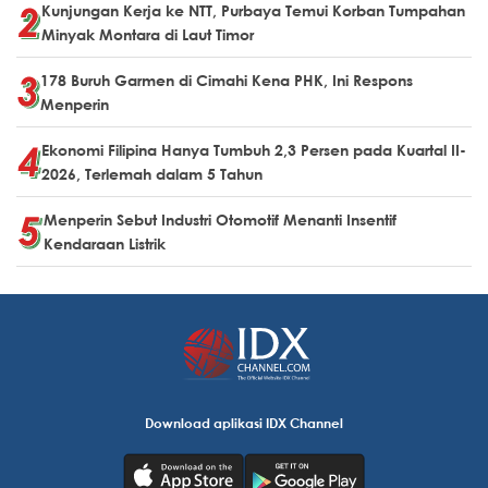
Kunjungan Kerja ke NTT, Purbaya Temui Korban Tumpahan
Minyak Montara di Laut Timor
178 Buruh Garmen di Cimahi Kena PHK, Ini Respons
Menperin
Ekonomi Filipina Hanya Tumbuh 2,3 Persen pada Kuartal II-
2026, Terlemah dalam 5 Tahun
Menperin Sebut Industri Otomotif Menanti Insentif
Kendaraan Listrik
Download aplikasi IDX Channel