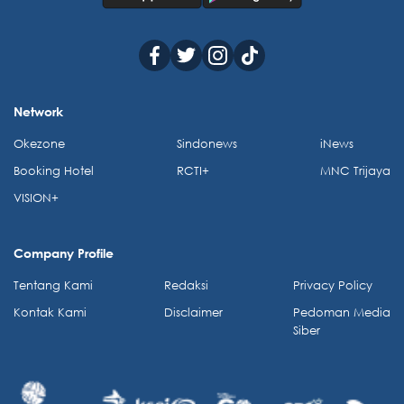
Network
Okezone
Sindonews
iNews
Booking Hotel
RCTI+
MNC Trijaya
VISION+
Company Profile
Tentang Kami
Redaksi
Privacy Policy
Kontak Kami
Disclaimer
Pedoman Media
Siber