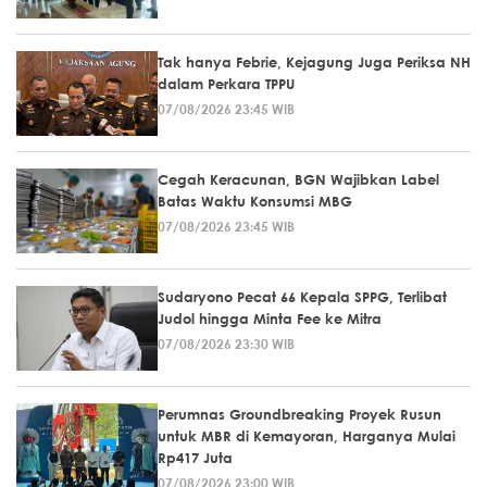
Tak hanya Febrie, Kejagung Juga Periksa NH
dalam Perkara TPPU
07/08/2026 23:45 WIB
Cegah Keracunan, BGN Wajibkan Label
Batas Waktu Konsumsi MBG
07/08/2026 23:45 WIB
Sudaryono Pecat 66 Kepala SPPG, Terlibat
Judol hingga Minta Fee ke Mitra
07/08/2026 23:30 WIB
Perumnas Groundbreaking Proyek Rusun
untuk MBR di Kemayoran, Harganya Mulai
Rp417 Juta
07/08/2026 23:00 WIB