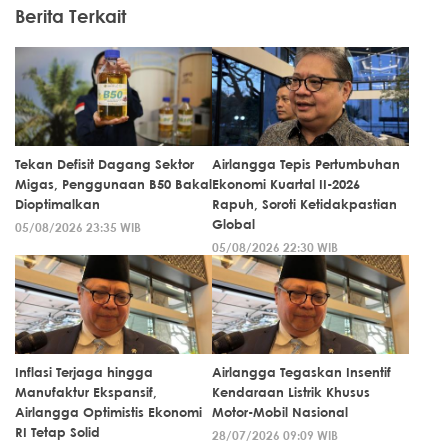
Berita Terkait
Tekan Defisit Dagang Sektor
Airlangga Tepis Pertumbuhan
Migas, Penggunaan B50 Bakal
Ekonomi Kuartal II-2026
Dioptimalkan
Rapuh, Soroti Ketidakpastian
Global
05/08/2026 23:35 WIB
05/08/2026 22:30 WIB
Inflasi Terjaga hingga
Airlangga Tegaskan Insentif
Manufaktur Ekspansif,
Kendaraan Listrik Khusus
Airlangga Optimistis Ekonomi
Motor-Mobil Nasional
RI Tetap Solid
28/07/2026 09:09 WIB