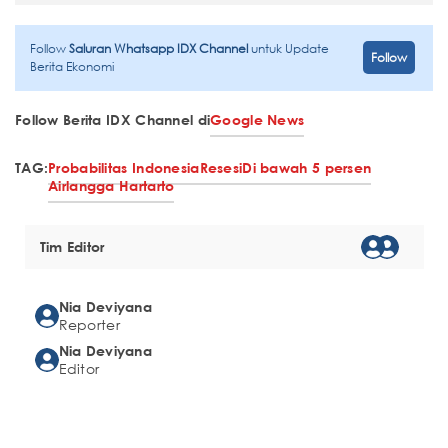
Follow
Saluran Whatsapp IDX Channel
untuk Update
Follow
Berita Ekonomi
Follow Berita IDX Channel di
Google News
TAG:
Probabilitas Indonesia
Resesi
Di bawah 5 persen
Airlangga Hartarto
Tim Editor
Nia Deviyana
Reporter
Nia Deviyana
Editor