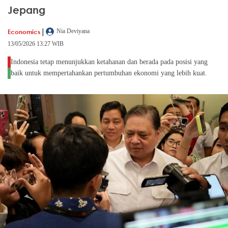
Jepang
|
Economics
Nia Deviyana
13/05/2026 13:27 WIB
Indonesia tetap menunjukkan ketahanan dan berada pada posisi yang
baik untuk mempertahankan pertumbuhan ekonomi yang lebih kuat.