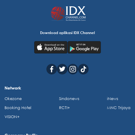
Download aplikasi IDX Channel
Network
Okezone
Sindonews
iNews
Booking Hotel
RCTI+
MNC Trijaya
VISION+