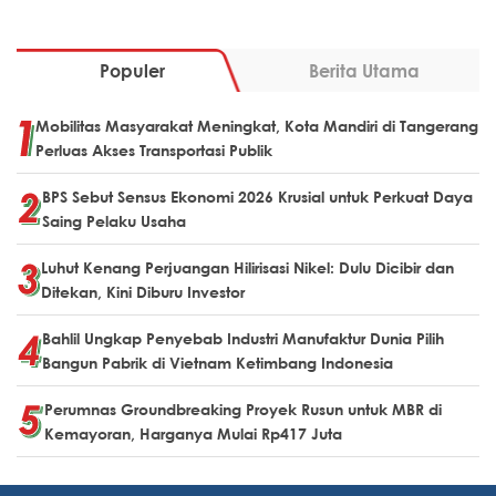
Populer
Berita Utama
Mobilitas Masyarakat Meningkat, Kota Mandiri di Tangerang
Perluas Akses Transportasi Publik
BPS Sebut Sensus Ekonomi 2026 Krusial untuk Perkuat Daya
Saing Pelaku Usaha
Luhut Kenang Perjuangan Hilirisasi Nikel: Dulu Dicibir dan
Ditekan, Kini Diburu Investor
Bahlil Ungkap Penyebab Industri Manufaktur Dunia Pilih
Bangun Pabrik di Vietnam Ketimbang Indonesia
Perumnas Groundbreaking Proyek Rusun untuk MBR di
Kemayoran, Harganya Mulai Rp417 Juta