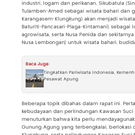
industri, logam dan perikanan, Sikubatula (
Tulamben-Amed sebagai wisata bahari dan ge
Karangasem-Klungkung) akan menjadi wisata
Baturiti-Pancasari-Plaga-Kintamani) sebagai l
agrowisata, serta Nusa Penida dan sekitarny
Nusa Lembongan) untuk wisata bahari, budida
Baca Juga:
Tingkatkan Pariwisata Indonesia, Keme
Pesawat Apung
Beberapa topik dibahas dalam rapat ini. Pe
kebudayaan dan perlindungan Kawasan Suci 
menuturkan bahwa kita perlu mendayagunakan
Gunung Agung yang terbengkalai, berlokasi