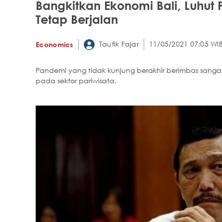
Bangkitkan Ekonomi Bali, Luhu
Tetap Berjalan
Taufik Fajar
11/05/2021 07:05 WI
Economics
Pandemi yang tidak kunjung berakhir berimbas sangat
pada sektor pariwisata.