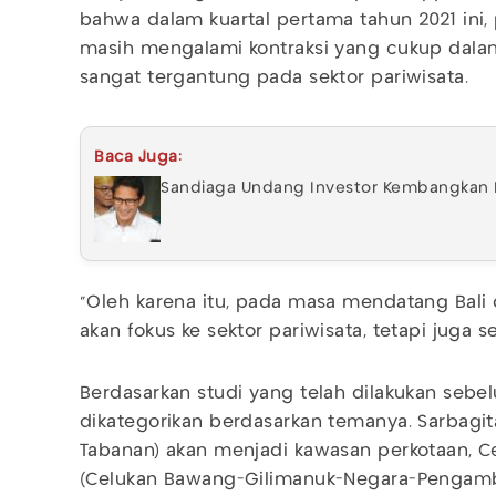
bahwa dalam kuartal pertama tahun 2021 ini,
masih mengalami kontraksi yang cukup dalam,
sangat tergantung pada sektor pariwisata.
Baca Juga:
Sandiaga Undang Investor Kembangkan P
"Oleh karena itu, pada masa mendatang Bali 
akan fokus ke sektor pariwisata, tetapi juga sek
Berdasarkan studi yang telah dilakukan sebe
dikategorikan berdasarkan temanya. Sarbagi
Tabanan) akan menjadi kawasan perkotaan, 
(Celukan Bawang-Gilimanuk-Negara-Pengamb