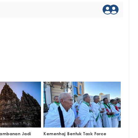
rambanan Jadi
Kemenhaj Bentuk Task Force