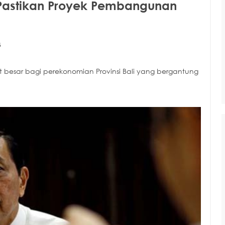
t Pastikan Proyek Pembangunan
B
 besar bagi perekonomian Provinsi Bali yang bergantung