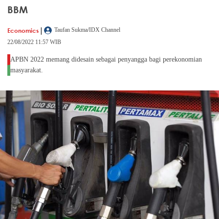
BBM
|
Economics
Taufan Sukma/IDX Channel
22/08/2022 11:57 WIB
APBN 2022 memang didesain sebagai penyangga bagi perekonomian
masyarakat.