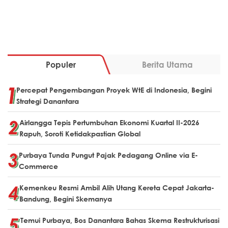
Populer
Berita Utama
Percepat Pengembangan Proyek WtE di Indonesia, Begini
Strategi Danantara
Airlangga Tepis Pertumbuhan Ekonomi Kuartal II-2026
Rapuh, Soroti Ketidakpastian Global
Purbaya Tunda Pungut Pajak Pedagang Online via E-
Commerce
Kemenkeu Resmi Ambil Alih Utang Kereta Cepat Jakarta-
Bandung, Begini Skemanya
Temui Purbaya, Bos Danantara Bahas Skema Restrukturisasi