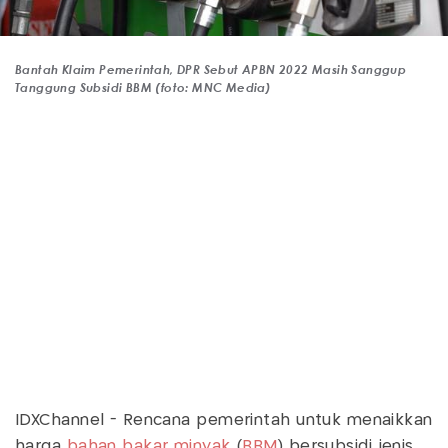
Bantah Klaim Pemerintah, DPR Sebut APBN 2022 Masih Sanggup
Tanggung Subsidi BBM (foto: MNC Media)
IDXChannel - Rencana pemerintah untuk menaikkan
harga
bahan bakar minyak
(
BBM
) bersubsidi jenis