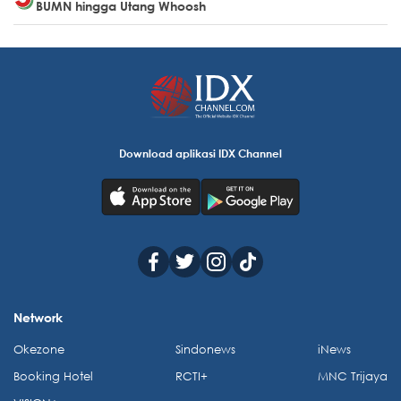
BUMN hingga Utang Whoosh
Download aplikasi IDX Channel
Network
Okezone
Sindonews
iNews
Booking Hotel
RCTI+
MNC Trijaya