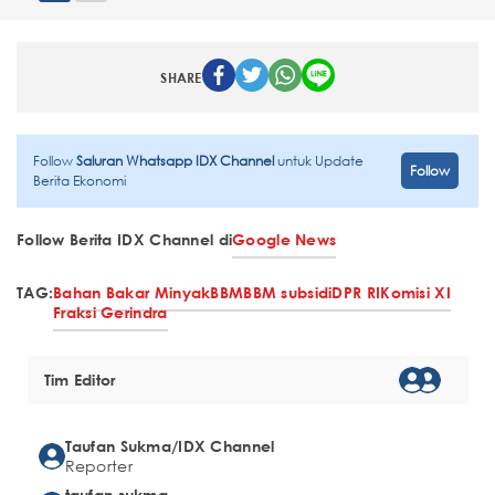
SHARE
Follow
Saluran Whatsapp IDX Channel
untuk Update
Follow
Berita Ekonomi
Follow Berita IDX Channel di
Google News
TAG:
Bahan Bakar Minyak
BBM
BBM subsidi
DPR RI
Komisi XI
Fraksi Gerindra
Tim Editor
Taufan Sukma/IDX Channel
Reporter
taufan sukma