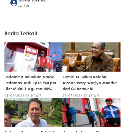
Editor
Berita Terkait
Pertamina Turunkan Harga
Komisi XI Belum Ketahui
Pertamax Jadi Rp15.950 per
Alasan Perry Warjiyo Mundur
Liter Mulai 1 Agustus 2026
dari Gubernur BI
01/08/2026 06:10 WIB
27/07/2026 15:13 WIB