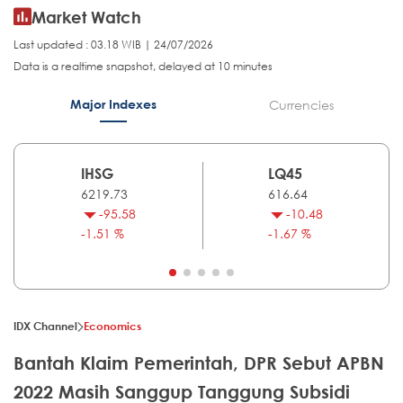
Market Watch
Last updated : 03.18 WIB | 24/07/2026
Data is a realtime snapshot, delayed at 10 minutes
Major Indexes
Currencies
IHSG
LQ45
6219.73
616.64
-95.58
-10.48
-1.51 %
-1.67 %
IDX Channel
Economics
Bantah Klaim Pemerintah, DPR Sebut APBN
2022 Masih Sanggup Tanggung Subsidi