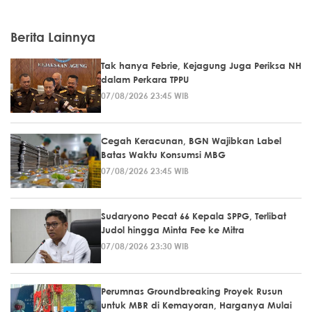
Berita Lainnya
Tak hanya Febrie, Kejagung Juga Periksa NH
dalam Perkara TPPU
07/08/2026 23:45 WIB
Cegah Keracunan, BGN Wajibkan Label
Batas Waktu Konsumsi MBG
07/08/2026 23:45 WIB
Sudaryono Pecat 66 Kepala SPPG, Terlibat
Judol hingga Minta Fee ke Mitra
07/08/2026 23:30 WIB
Perumnas Groundbreaking Proyek Rusun
untuk MBR di Kemayoran, Harganya Mulai