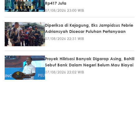
Rp417 Juta
07/08/2026 23:00 WIB
Diperiksa di Kejagung, Eks Jampidsus Febrie
Adriansyah Dicecar Puluhan Pertanyaan
07/08/2026 22:31 WIB
Proyek Hilirisasi Banyak Digarap Asing, Bahlil
Sebut Bank Dalam Negeri Belum Mau Biayai
07/08/2026 22:02 WIB