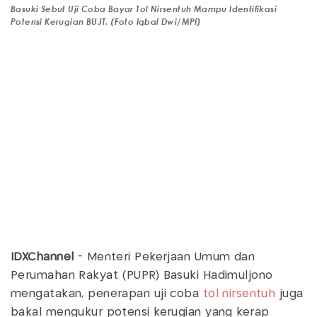
Basuki Sebut Uji Coba Bayar Tol Nirsentuh Mampu Identifikasi
Potensi Kerugian BUJT. (Foto Iqbal Dwi/MPI)
IDXChannel
- Menteri Pekerjaan Umum dan
Perumahan Rakyat (PUPR) Basuki Hadimuljono
mengatakan, penerapan uji coba
tol nirsentuh
juga
bakal mengukur potensi kerugian yang kerap