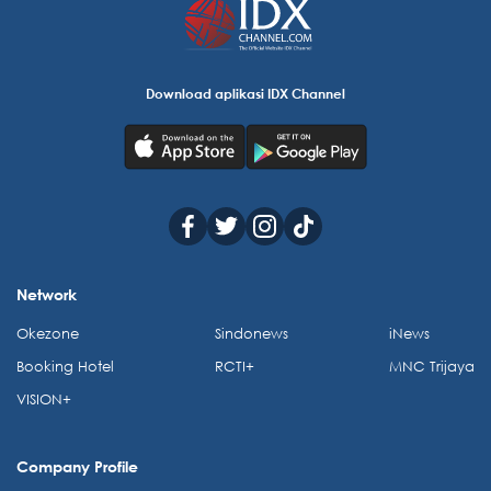
Download aplikasi IDX Channel
Network
Okezone
Sindonews
iNews
Booking Hotel
RCTI+
MNC Trijaya
VISION+
Company Profile