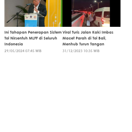
Ini Tahapan Penerapan Sistem
Viral Turis Jalan Kaki Imbas
Tol Nirsentuh MLFF di Seluruh
Macet Parah di Tol Bali,
Indonesia
Menhub Turun Tangan
29/05/2024 07:45 WIB
31/12/2023 10:35 WIB