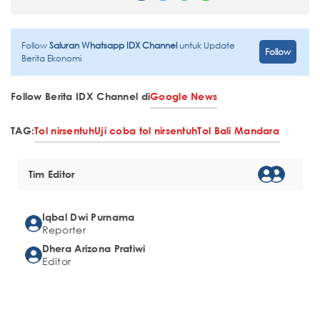
Follow
Saluran Whatsapp IDX Channel
untuk Update
Follow
Berita Ekonomi
Follow Berita IDX Channel di
Google News
TAG:
Tol nirsentuh
Uji coba tol nirsentuh
Tol Bali Mandara
Tim Editor
Iqbal Dwi Purnama
Reporter
Dhera Arizona Pratiwi
Editor