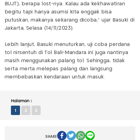
BUJT), berapa lost-nya. Kalau ada kekhawatiran
begitu tapi hanya asumsi kita enggak bisa
putuskan, makanya sekarang dicoba," ujar Basuki di
Jakarta, Selasa (14/11/2023).
Lebih lanjut, Basuki menuturkan, uji coba perdana
tol nirsentuh di Tol Bali-Mandara ini juga nantinya
masih menggunakan palang tol. Sehingga, tidak
serta merta melepas palang dan langsung
membebaskan kendaraan untuk masuk.
Halaman :
1
2
3
SHARE