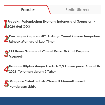
Populer
Berita Utama
Proyeksi Pertumbuhan Ekonomi Indonesia di Semester II-
2026 dari CGSI
Kunjungan Kerja ke NTT, Purbaya Temui Korban Tumpahan
Minyak Montara di Laut Timor
178 Buruh Garmen di Cimahi Kena PHK, Ini Respons
Menperin
Ekonomi Filipina Hanya Tumbuh 2,3 Persen pada Kuartal II-
2026, Terlemah dalam 5 Tahun
Menperin Sebut Industri Otomotif Menanti Insentif
Kendaraan Listrik