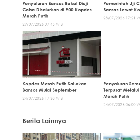
Penyaluran Bansos Bakal Diuji
Pemerintah Uji 
Coba Disalurkan di 900 Kopdes
Bansos Lewat Ko
Merah Putih
28/07/2026 17:21 W
29/07/2026 07:45 WIB
Kopdes Merah Putih Salurkan
Penyaluran Sem
Bansos Mulai September
Terpusat Melalu
Merah Putih
24/07/2026 17:38 WIB
24/07/2026 06:00 W
Berita Lainnya