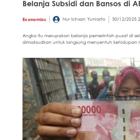
Belanja Subsidi dan Bansos di AP
Nur Ichsan Yuniarto
30/12/2025 
Economics
Angka itu merupakan belanja pemerintah pusat di 
dimaksudkan untuk langsung menyentuh kehidupan 