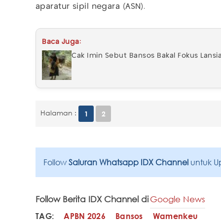
aparatur sipil negara (ASN).
Baca Juga:
Cak Imin Sebut Bansos Bakal Fokus Lansia
Halaman :
1
2
Follow
Saluran Whatsapp IDX Channel
untuk U
Follow Berita IDX Channel di
Google News
TAG:
APBN 2026
Bansos
Wamenkeu