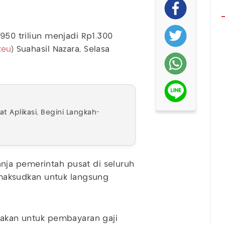
950 triliun menjadi Rp1.300
eu
) Suahasil Nazara, Selasa
t Aplikasi, Begini Langkah-
ja pemerintah pusat di seluruh
aksudkan untuk langsung
unakan untuk pembayaran gaji