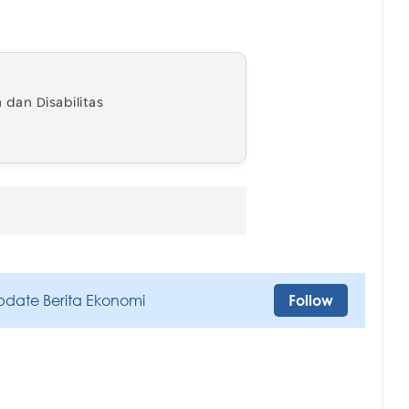
 dan Disabilitas
pdate Berita Ekonomi
Follow