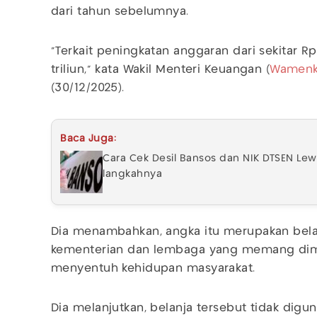
dari tahun sebelumnya.
"Terkait peningkatan anggaran dari sekitar Rp
triliun," kata Wakil Menteri Keuangan (
Wamenk
(30/12/2025).
Baca Juga:
Cara Cek Desil Bansos dan NIK DTSEN Lewa
langkahnya
Dia menambahkan, angka itu merupakan belan
kementerian dan lembaga yang memang dim
menyentuh kehidupan masyarakat.
Dia melanjutkan, belanja tersebut tidak dig