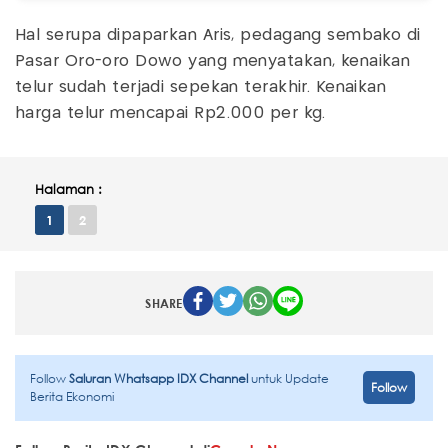
Hal serupa dipaparkan Aris, pedagang sembako di
Pasar Oro-oro Dowo yang menyatakan, kenaikan
telur sudah terjadi sepekan terakhir. Kenaikan
harga telur mencapai Rp2.000 per kg.
Halaman :
1
2
SHARE
Follow
Saluran Whatsapp IDX Channel
untuk Update
Follow
Berita Ekonomi