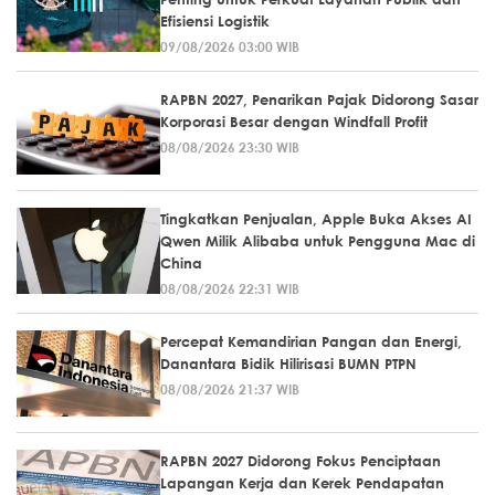
Efisiensi Logistik
09/08/2026 03:00 WIB
RAPBN 2027, Penarikan Pajak Didorong Sasar
Korporasi Besar dengan Windfall Profit
08/08/2026 23:30 WIB
Tingkatkan Penjualan, Apple Buka Akses AI
Qwen Milik Alibaba untuk Pengguna Mac di
China
08/08/2026 22:31 WIB
Percepat Kemandirian Pangan dan Energi,
Danantara Bidik Hilirisasi BUMN PTPN
08/08/2026 21:37 WIB
RAPBN 2027 Didorong Fokus Penciptaan
Lapangan Kerja dan Kerek Pendapatan