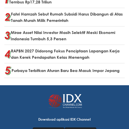
Tembus Rp17,28 Triliun
Fahri Hamzah Sebut Rumah Subsidi Harus Dibangun di Atas
Tanah Murah Milik Pemerintah
Mirae Asset Nilai Investor Masih Selektif Meski Ekonomi
Indonesia Tumbuh 5,3 Persen
RAPBN 2027 Didorong Fokus Penciptaan Lapangan Kerja
dan Kerek Pendapatan Kelas Menengah
Purbaya Terbitkan Aturan Baru Bea Masuk Impor Jepang
Download aplikasi IDX Channel