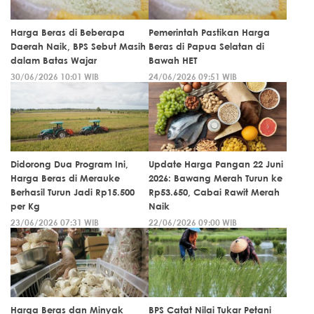
Harga Beras di Beberapa
Pemerintah Pastikan Harga
Daerah Naik, BPS Sebut Masih
Beras di Papua Selatan di
dalam Batas Wajar
Bawah HET
30/06/2026 10:01 WIB
24/06/2026 09:51 WIB
Didorong Dua Program Ini,
Update Harga Pangan 22 Juni
Harga Beras di Merauke
2026: Bawang Merah Turun ke
Berhasil Turun Jadi Rp15.500
Rp53.650, Cabai Rawit Merah
per Kg
Naik
23/06/2026 07:31 WIB
22/06/2026 09:00 WIB
Harga Beras dan Minyak
BPS Catat Nilai Tukar Petani