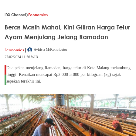
IDX Channel
Economics
Beras Masih Mahal, Kini Giliran Harga Telur
Ayam Menjulang Jelang Ramadan
|
Economics
Avirista M/Kontributor
27/02/2024 11:56 WIB
Dua pekan menjelang Ramadan, harga telur di Kota Malang melambung
tinggi. Kenaikan mencapai Rp2.000-3.000 per kilogram (kg) sejak
sepekan terakhir ini.