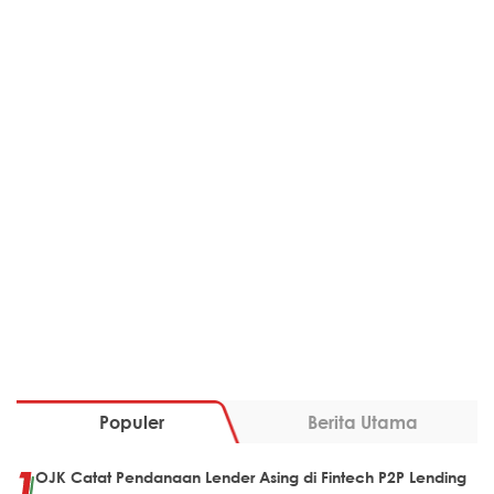
Populer
Berita Utama
OJK Catat Pendanaan Lender Asing di Fintech P2P Lending