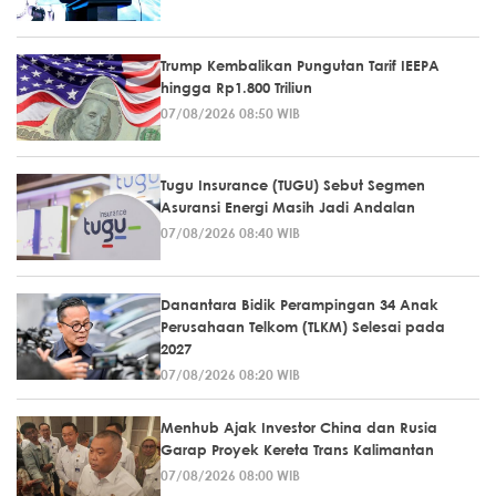
Trump Kembalikan Pungutan Tarif IEEPA
hingga Rp1.800 Triliun
07/08/2026 08:50 WIB
Tugu Insurance (TUGU) Sebut Segmen
Asuransi Energi Masih Jadi Andalan
07/08/2026 08:40 WIB
Danantara Bidik Perampingan 34 Anak
Perusahaan Telkom (TLKM) Selesai pada
2027
07/08/2026 08:20 WIB
Menhub Ajak Investor China dan Rusia
Garap Proyek Kereta Trans Kalimantan
07/08/2026 08:00 WIB