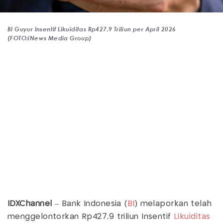
BI Guyur Insentif Likuiditas Rp427,9 Triliun per April 2026
(FOTO:iNews Media Group)
IDXChannel
– Bank Indonesia (
BI
) melaporkan telah
menggelontorkan Rp427,9 triliun Insentif
Likuiditas