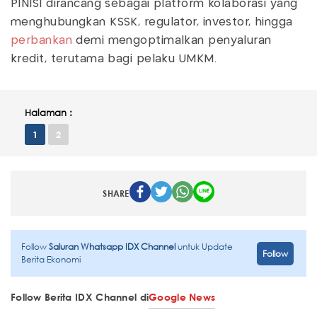
PINISI dirancang sebagai platform kolaborasi yang
menghubungkan KSSK, regulator, investor, hingga
perbankan
demi mengoptimalkan penyaluran
kredit, terutama bagi pelaku UMKM.
Halaman :
1
2
SHARE
Follow
Saluran Whatsapp IDX Channel
untuk Update
Follow
Berita Ekonomi
Follow Berita IDX Channel di
Google News