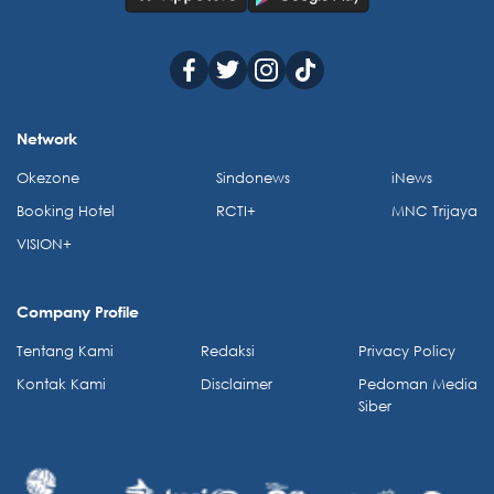
Network
Okezone
Sindonews
iNews
Booking Hotel
RCTI+
MNC Trijaya
VISION+
Company Profile
Tentang Kami
Redaksi
Privacy Policy
Kontak Kami
Disclaimer
Pedoman Media
Siber