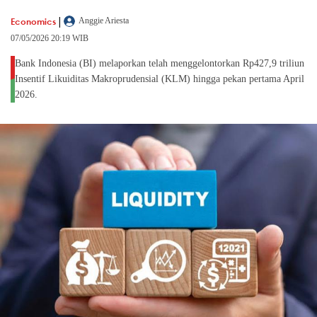
|
Economics
Anggie Ariesta
07/05/2026 20:19 WIB
Bank Indonesia (BI) melaporkan telah menggelontorkan Rp427,9 triliun
Insentif Likuiditas Makroprudensial (KLM) hingga pekan pertama April
2026.