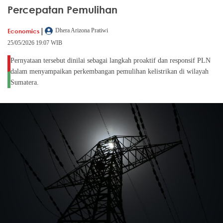
Percepatan Pemulihan
|
Economics
Dhera Arizona Pratiwi
25/05/2026 19:07 WIB
Pernyataan tersebut dinilai sebagai langkah proaktif dan responsif PLN
dalam menyampaikan perkembangan pemulihan kelistrikan di wilayah
Sumatera.