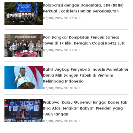
Kolaborasi dengan Danantara, BTN (BBTN)
Perkuat Ekosistem Hunian Berkelanjutan
07/08/2026 20:37 WIB
Polri Bongkar Komplotan Pencuri Baterai
Tower di 17 Titik, Kerugian Capai Rp432 Juta
07/08/2026 20:31 WIB
Bahlil Ungkap Penyebab Industri Manufaktur
Dunia Pilih Bangun Pabrik di Vietnam
Ketimbang Indonesia
07/08/2026 20:30 WIB
Prabowo: Kalau Gubernur hingga Kades Tak
Bisa Atasi Teriakan Rakyat, Presiden yang
Turun Tangan
07/08/2026 20:00 WIB