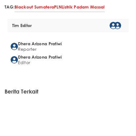
TAG:
Blackout Sumatera
PLN
Listrik Padam Massal
Tim Editor
Dhera Arizona Pratiwi
Reporter
Dhera Arizona Pratiwi
Editor
Berita Terkait