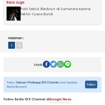
Baca Juga:
Polri Sebut Blackout di Sumatera Karena
Fakfor Cuaca Buruk
Halaman :
1
2
SHARE
Follow
Saluran Whatsapp IDX Channel
untuk Update
Follow
Berita Ekonomi
Follow Berita IDX Channel di
Google News