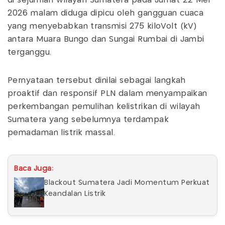
di sejumlah wilayah Sumatera pada Jumat 22 Mei
2026 malam diduga dipicu oleh gangguan cuaca
yang menyebabkan transmisi 275 kiloVolt (kV)
antara Muara Bungo dan Sungai Rumbai di Jambi
terganggu.
Pernyataan tersebut dinilai sebagai langkah
proaktif dan responsif PLN dalam menyampaikan
perkembangan pemulihan kelistrikan di wilayah
Sumatera yang sebelumnya terdampak
pemadaman listrik massal.
Baca Juga:
Blackout Sumatera Jadi Momentum Perkuat
Keandalan Listrik