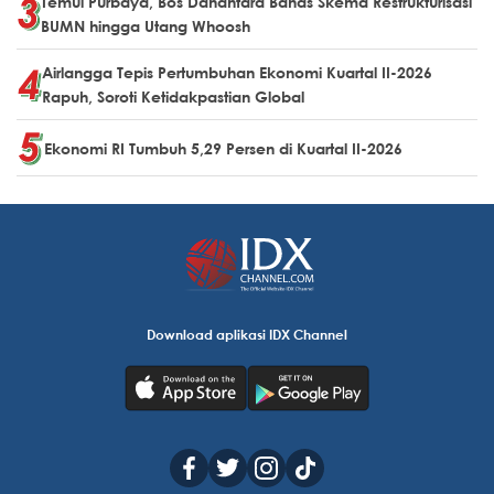
Temui Purbaya, Bos Danantara Bahas Skema Restrukturisasi
BUMN hingga Utang Whoosh
Airlangga Tepis Pertumbuhan Ekonomi Kuartal II-2026
Rapuh, Soroti Ketidakpastian Global
Ekonomi RI Tumbuh 5,29 Persen di Kuartal II-2026
Download aplikasi IDX Channel