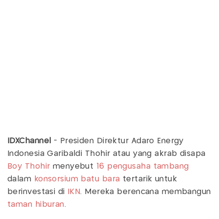
IDXChannel
- Presiden Direktur Adaro Energy
Indonesia Garibaldi Thohir atau yang akrab disapa
Boy Thohir
menyebut
16 pengusaha tambang
dalam
konsorsium batu bara
tertarik untuk
berinvestasi di
IKN
. Mereka berencana membangun
taman hiburan
.