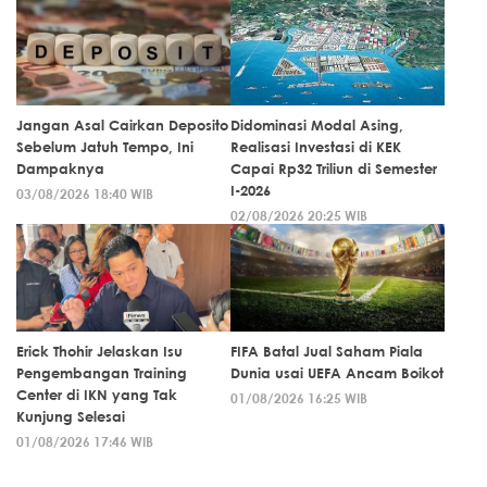
Jangan Asal Cairkan Deposito
Didominasi Modal Asing,
Sebelum Jatuh Tempo, Ini
Realisasi Investasi di KEK
Dampaknya
Capai Rp32 Triliun di Semester
I-2026
03/08/2026 18:40 WIB
02/08/2026 20:25 WIB
Erick Thohir Jelaskan Isu
FIFA Batal Jual Saham Piala
Pengembangan Training
Dunia usai UEFA Ancam Boikot
Center di IKN yang Tak
01/08/2026 16:25 WIB
Kunjung Selesai
01/08/2026 17:46 WIB