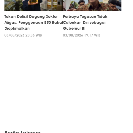
Tekan Defisit Dagang Sektor
Purbaya Tegasan Tidak
Migas, Penggunaan B50 Bakal
Calonkan Diri sebagai
Dioptimalkan
Gubernur BI
05/08/2026 23:35 WIB
03/08/2026 19:17 WIB
Berita Lainnya