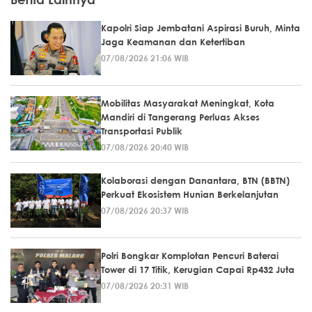
Kapolri Siap Jembatani Aspirasi Buruh, Minta
Jaga Keamanan dan Ketertiban
07/08/2026 21:06 WIB
Mobilitas Masyarakat Meningkat, Kota
Mandiri di Tangerang Perluas Akses
Transportasi Publik
07/08/2026 20:40 WIB
Kolaborasi dengan Danantara, BTN (BBTN)
Perkuat Ekosistem Hunian Berkelanjutan
07/08/2026 20:37 WIB
Polri Bongkar Komplotan Pencuri Baterai
Tower di 17 Titik, Kerugian Capai Rp432 Juta
07/08/2026 20:31 WIB