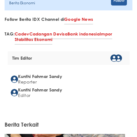
Follow
Berita Ekonomi
Follow Berita IDX Channel di
Google News
TAG:
Cadev
Cadangan Devisa
Bank indonesia
Impor
Stabilitas Ekonomi
Tim Editor
Kunthi Fahmar Sandy
Reporter
Kunthi Fahmar Sandy
Editor
Berita Terkait