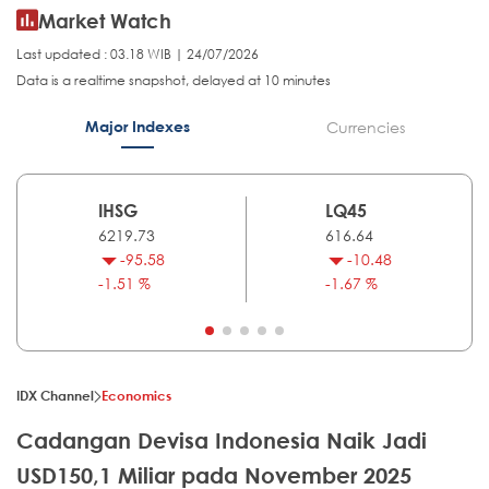
Market Watch
Last updated : 03.18 WIB | 24/07/2026
Data is a realtime snapshot, delayed at 10 minutes
Major Indexes
Currencies
IHSG
LQ45
6219.73
616.64
-95.58
-10.48
-1.51 %
-1.67 %
IDX Channel
Economics
Cadangan Devisa Indonesia Naik Jadi
USD150,1 Miliar pada November 2025