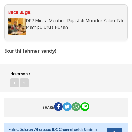
Baca Juga:
DPR Minta Menhut Raja Juli Mundur Kalau Tak
Mampu Urus Hutan
(
kunthi fahmar sandy)
Halaman :
1
2
SHARE
Follow
Saluran Whatsapp IDX Channel
untuk Update