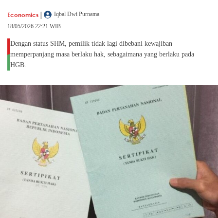
|
Economics
Iqbal Dwi Purnama
18/05/2026 22:21 WIB
Dengan status SHM, pemilik tidak lagi dibebani kewajiban
memperpanjang masa berlaku hak, sebagaimana yang berlaku pada
HGB.