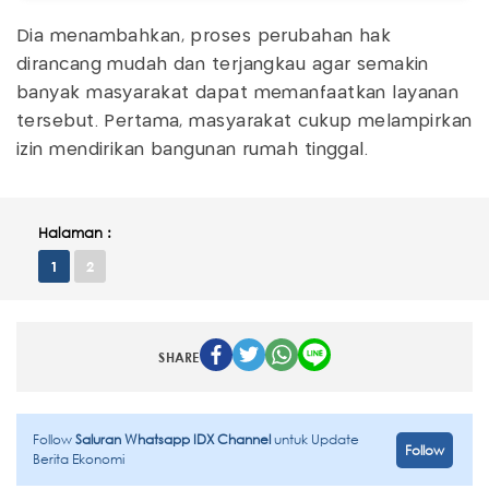
Dia menambahkan, proses perubahan hak
dirancang mudah dan terjangkau agar semakin
banyak masyarakat dapat memanfaatkan layanan
tersebut. Pertama, masyarakat cukup melampirkan
izin mendirikan bangunan rumah tinggal.
Halaman :
1
2
SHARE
Follow
Saluran Whatsapp IDX Channel
untuk Update
Follow
Berita Ekonomi