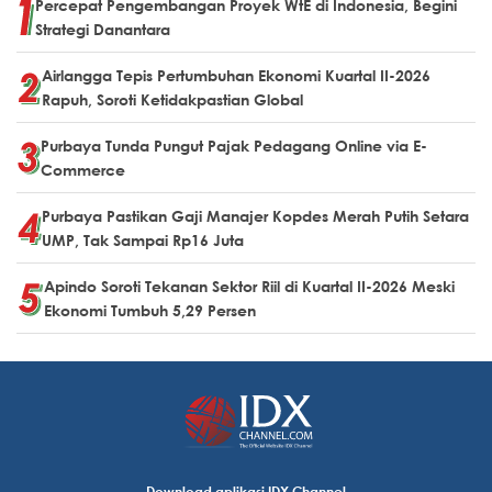
Percepat Pengembangan Proyek WtE di Indonesia, Begini
Strategi Danantara
Airlangga Tepis Pertumbuhan Ekonomi Kuartal II-2026
Rapuh, Soroti Ketidakpastian Global
Purbaya Tunda Pungut Pajak Pedagang Online via E-
Commerce
Purbaya Pastikan Gaji Manajer Kopdes Merah Putih Setara
UMP, Tak Sampai Rp16 Juta
Apindo Soroti Tekanan Sektor Riil di Kuartal II-2026 Meski
Ekonomi Tumbuh 5,29 Persen
Download aplikasi IDX Channel