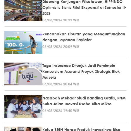
Didorong Kunjungan Wisatawan, HIPPINDO
Optimistis Bisnis Ritel Ekspansif di Semester II-
2026
06/08/2026 20:22 WIB
Rencanakan Liburan yang Menguntungkan
dengan Layanan Paylater
06/08/2026 20:09 WIB
Tugu Insurance Ditunjuk Jadi Pemimpin
Konsorsium Asuransi Proyek Strategis Blok
Masela
06/08/2026 20:04 WIB
Nasabah Mekaar Studi Banding Gratis, PNM
Buka Jalan Inovasi Usaha Ultra Mikro
06/08/2026 19:40 WIB
Ketua BRIN Harap Produk Inovasinya Bisa