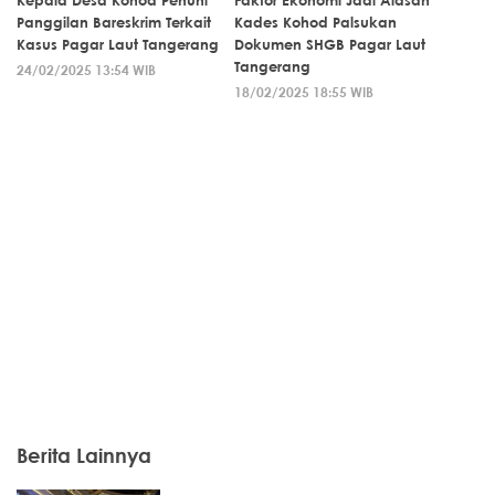
Kepala Desa Kohod Penuhi
Faktor Ekonomi Jadi Alasan
Panggilan Bareskrim Terkait
Kades Kohod Palsukan
Kasus Pagar Laut Tangerang
Dokumen SHGB Pagar Laut
Tangerang
24/02/2025 13:54 WIB
18/02/2025 18:55 WIB
Berita Lainnya