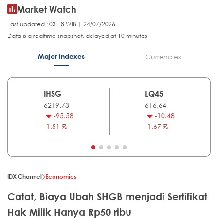
Market Watch
Last updated : 03.18 WIB | 24/07/2026
Data is a realtime snapshot, delayed at 10 minutes
Major Indexes
Currencies
IHSG
LQ45
6219.73
616.64
-95.58
-10.48
-1.51 %
-1.67 %
IDX Channel
Economics
Catat, Biaya Ubah SHGB menjadi Sertifikat
Hak Milik Hanya Rp50 ribu