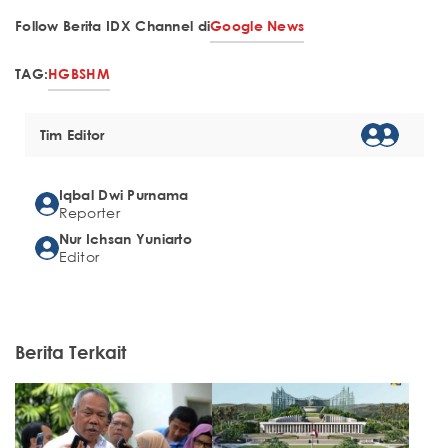
Follow Berita IDX Channel di
Google News
TAG:
HGB
SHM
Tim Editor
Iqbal Dwi Purnama
Reporter
Nur Ichsan Yuniarto
Editor
Berita Terkait