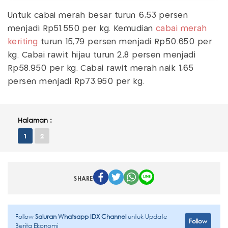
Untuk cabai merah besar turun 6,53 persen
menjadi Rp51.550 per kg. Kemudian
cabai merah
keriting
turun 15,79 persen menjadi Rp50.650 per
kg. Cabai rawit hijau turun 2,8 persen menjadi
Rp58.950 per kg. Cabai rawit merah naik 1,65
persen menjadi Rp73.950 per kg.
Halaman :
1
2
SHARE
Follow
Saluran Whatsapp IDX Channel
untuk Update
Follow
Berita Ekonomi