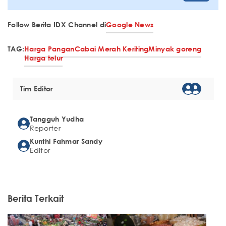
Follow Berita IDX Channel di
Google News
TAG:
Harga Pangan
Cabai Merah Keriting
Minyak goreng
Harga telur
Tim Editor
Tangguh Yudha
Reporter
Kunthi Fahmar Sandy
Editor
Berita Terkait