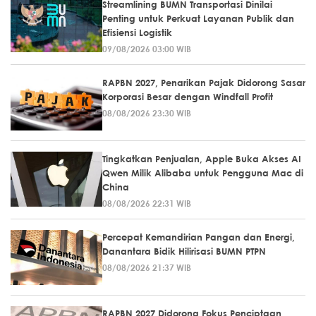
Streamlining BUMN Transportasi Dinilai
Penting untuk Perkuat Layanan Publik dan
Efisiensi Logistik
09/08/2026 03:00 WIB
RAPBN 2027, Penarikan Pajak Didorong Sasar
Korporasi Besar dengan Windfall Profit
08/08/2026 23:30 WIB
Tingkatkan Penjualan, Apple Buka Akses AI
Qwen Milik Alibaba untuk Pengguna Mac di
China
08/08/2026 22:31 WIB
Percepat Kemandirian Pangan dan Energi,
Danantara Bidik Hilirisasi BUMN PTPN
08/08/2026 21:37 WIB
RAPBN 2027 Didorong Fokus Penciptaan