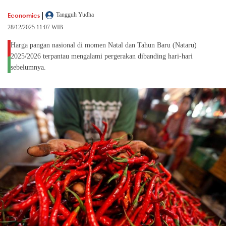
|
Economics
Tangguh Yudha
28/12/2025 11:07 WIB
Harga pangan nasional di momen Natal dan Tahun Baru (Nataru)
2025/2026 terpantau mengalami pergerakan dibanding hari-hari
sebelumnya.