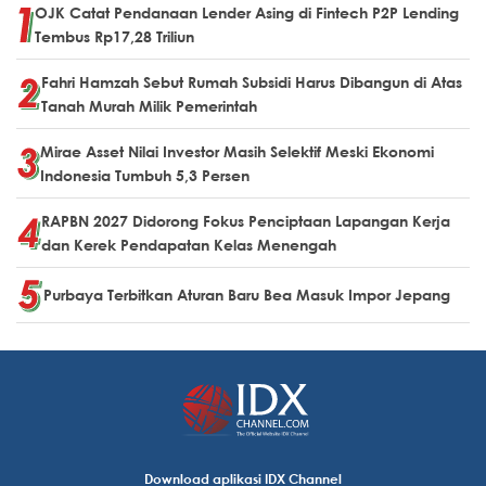
OJK Catat Pendanaan Lender Asing di Fintech P2P Lending
Tembus Rp17,28 Triliun
Fahri Hamzah Sebut Rumah Subsidi Harus Dibangun di Atas
Tanah Murah Milik Pemerintah
Mirae Asset Nilai Investor Masih Selektif Meski Ekonomi
Indonesia Tumbuh 5,3 Persen
RAPBN 2027 Didorong Fokus Penciptaan Lapangan Kerja
dan Kerek Pendapatan Kelas Menengah
Purbaya Terbitkan Aturan Baru Bea Masuk Impor Jepang
Download aplikasi IDX Channel