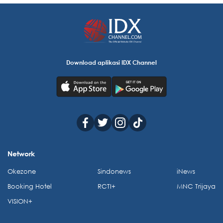
Download aplikasi IDX Channel
Network
Okezone
Sindonews
iNews
Booking Hotel
RCTI+
MNC Trijaya
VISION+