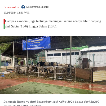
|
Economics
Muhammad Sukardi
19/06/2024 12:31 WIB
Dampak ekonomi juga tentunya meningkat karena adanya libur panjang
dari Sabtu (15/6) hingga Selasa (18/6).
Dampak Ekonomi dari Berkurban Idul Adha 2024 Lebih dari Rp200
Triliun (FOTO:MNC Media)