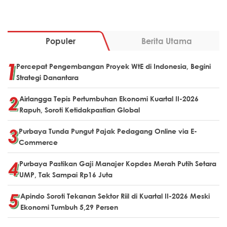
Populer
Berita Utama
Percepat Pengembangan Proyek WtE di Indonesia, Begini
Strategi Danantara
Airlangga Tepis Pertumbuhan Ekonomi Kuartal II-2026
Rapuh, Soroti Ketidakpastian Global
Purbaya Tunda Pungut Pajak Pedagang Online via E-
Commerce
Purbaya Pastikan Gaji Manajer Kopdes Merah Putih Setara
UMP, Tak Sampai Rp16 Juta
Apindo Soroti Tekanan Sektor Riil di Kuartal II-2026 Meski
Ekonomi Tumbuh 5,29 Persen