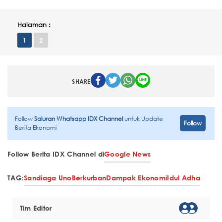
Halaman :
1
2
SHARE
Follow
Saluran Whatsapp IDX Channel
untuk Update
Follow
Berita Ekonomi
Follow Berita IDX Channel di
Google News
TAG:
Sandiaga Uno
Berkurban
Dampak Ekonomi
Idul Adha
Tim Editor