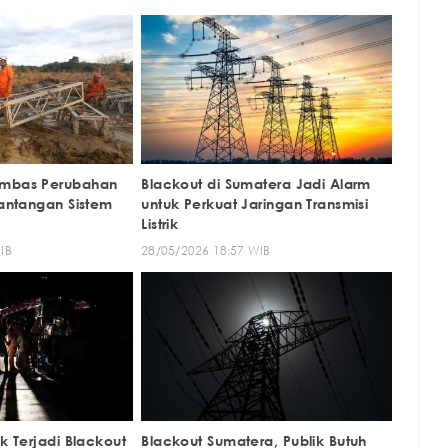
Imbas Perubahan
Blackout di Sumatera Jadi Alarm
Tantangan Sistem
untuk Perkuat Jaringan Transmisi
Listrik
IB
28/05/2026 18:57 WIB
ik Terjadi Blackout
Blackout Sumatera, Publik Butuh