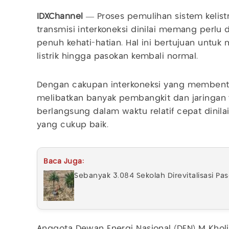
IDXChannel
— Proses pemulihan sistem kelis
transmisi interkoneksi dinilai memang perlu 
penuh kehati-hatian. Hal ini bertujuan untuk 
listrik hingga pasokan kembali normal.
Dengan cakupan interkoneksi yang membenta
melibatkan banyak pembangkit dan jaringan 
berlangsung dalam waktu relatif cepat dini
yang cukup baik.
Baca Juga:
Sebanyak 3.084 Sekolah Direvitalisasi 
Anggota Dewan Energi Nasional (DEN) M Kholi