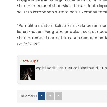
sistem interkoneksi berskala besar tidak dapa
seluruh komponen sistem harus kembali tersin
“Pemulihan sistem kelistrikan skala besar m
kehati-hatian. Yang dikejar bukan sekadar c
sistem kembali normal secara aman dan andal,”
(26/5/2026).
Baca Juga:
Begini Detik-Detik Terjadi Blackout di S
Halaman :
1
2
3