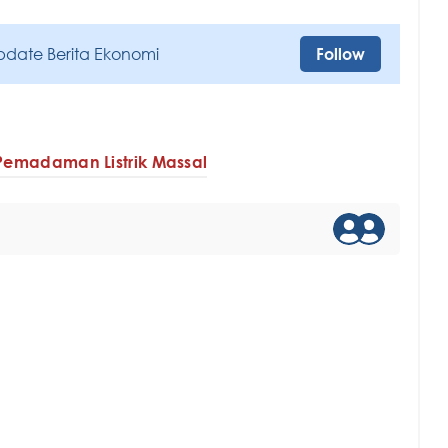
pdate Berita Ekonomi
Follow
Pemadaman Listrik Massal