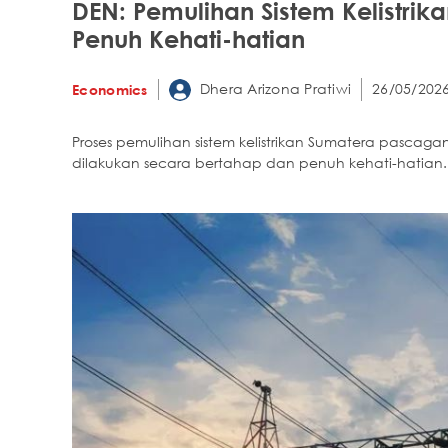
DEN: Pemulihan Sistem Kelistrik
Penuh Kehati-hatian
Dhera Arizona Pratiwi
26/05/2026
Economics
Proses pemulihan sistem kelistrikan Sumatera pascagan
dilakukan secara bertahap dan penuh kehati-hatian.