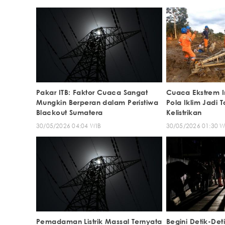
Pakar ITB: Faktor Cuaca Sangat
Cuaca Ekstrem 
Mungkin Berperan dalam Peristiwa
Pola Iklim Jadi 
Blackout Sumatera
Kelistrikan
30/05/2026 04:04 WIB
30/05/2026 01:30 W
Pemadaman Listrik Massal Ternyata
Begini Detik-Det