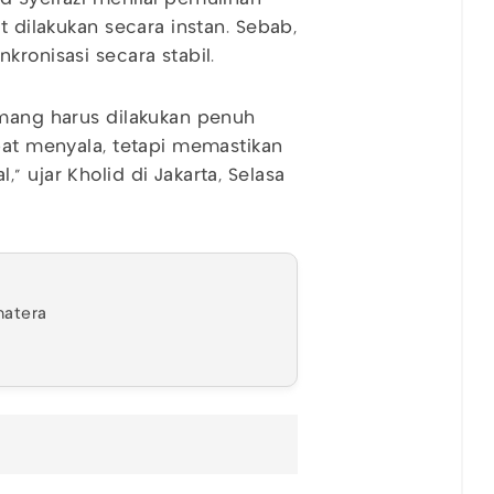
t dilakukan secara instan. Sebab,
kronisasi secara stabil.
emang harus dilakukan penuh
epat menyala, tetapi memastikan
 ujar Kholid di Jakarta, Selasa
umatera