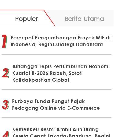
Populer
Berita Utama
Percepat Pengembangan Proyek WtE di
Indonesia, Begini Strategi Danantara
Airlangga Tepis Pertumbuhan Ekonomi
Kuartal II-2026 Rapuh, Soroti
Ketidakpastian Global
Purbaya Tunda Pungut Pajak
Pedagang Online via E-Commerce
Kemenkeu Resmi Ambil Alih Utang
Kereta Cepat Jakarta-Bandung, Begini