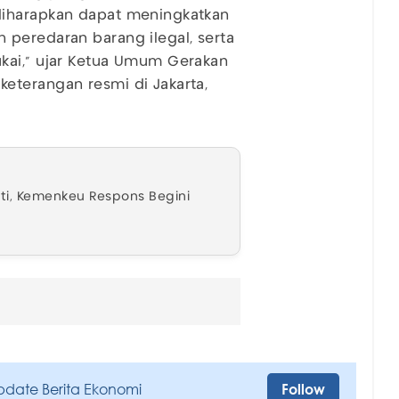
diharapkan dapat meningkatkan
 peredaran barang ilegal, serta
kai," ujar Ketua Umum Gerakan
eterangan resmi di Jakarta,
anti, Kemenkeu Respons Begini
pdate Berita Ekonomi
Follow