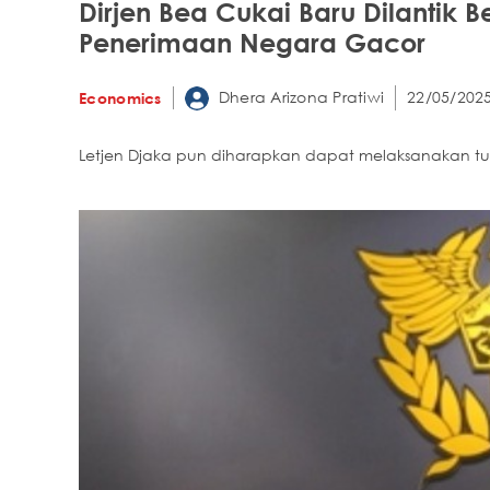
Dirjen Bea Cukai Baru Dilantik B
Penerimaan Negara Gacor
Dhera Arizona Pratiwi
22/05/2025
Economics
Letjen Djaka pun diharapkan dapat melaksanakan tug