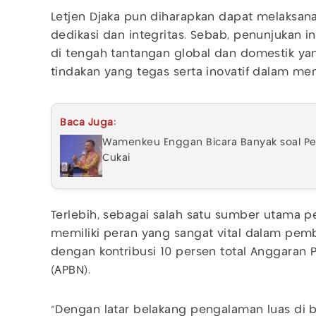
Letjen Djaka pun diharapkan dapat melaksa
dedikasi dan integritas. Sebab, penunjukan i
di tengah tantangan global dan domestik y
tindakan yang tegas serta inovatif dalam m
Baca Juga:
Wamenkeu Enggan Bicara Banyak soal Per
Cukai
Terlebih, sebagai salah satu sumber utama p
memiliki peran yang sangat vital dalam pe
dengan kontribusi 10 persen total Anggaran
(APBN).
"Dengan latar belakang pengalaman luas di 