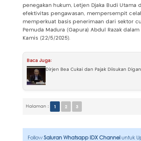
penegakan hukum, Letjen Djaka Budi Utama 
efektivitas pengawasan, mempersempit celah
memperkuat basis penerimaan dari sektor cu
Pemuda Madura (Gapura) Abdul Razak dalam k
Kamis (22/5/2025).
Baca Juga:
Dirjen Bea Cukai dan Pajak Diisukan Dig
Halaman :
1
2
3
Follow
Saluran Whatsapp IDX Channel
untuk U