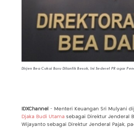
Dirjen Bea Cukai Baru Dilantik Besok, Ini Sederet PR agar P
IDXChannel
- Menteri Keuangan Sri Mulyani d
Djaka Budi Utama
sebagai Direktur Jenderal 
Wijayanto sebagai Direktur Jenderal Pajak, p