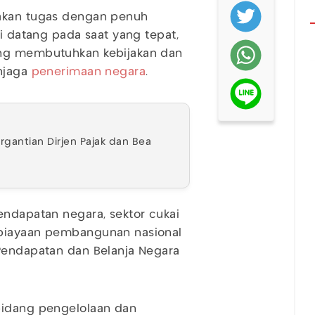
nakan tugas dengan penuh
ni datang pada saat yang tepat,
ang membutuhkan kebijakan dan
enjaga
penerimaan negara
.
gantian Dirjen Pajak dan Bea
endapatan negara, sektor cukai
mbiayaan pembangunan nasional
 Pendapatan dan Belanja Negara
bidang pengelolaan dan