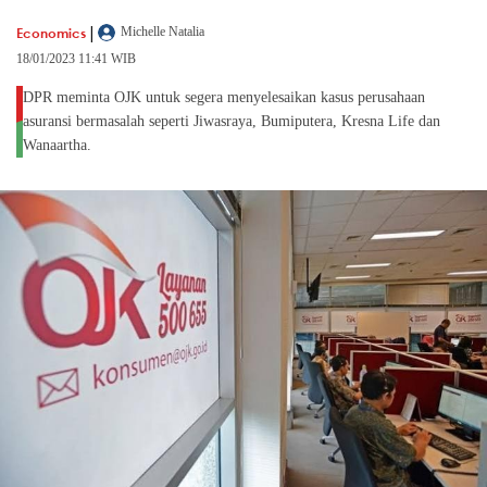
|
Economics
Michelle Natalia
18/01/2023 11:41 WIB
DPR meminta OJK untuk segera menyelesaikan kasus perusahaan
asuransi bermasalah seperti Jiwasraya, Bumiputera, Kresna Life dan
Wanaartha.