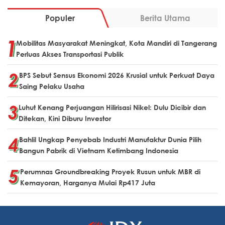
Populer
Berita Utama
Mobilitas Masyarakat Meningkat, Kota Mandiri di Tangerang
Perluas Akses Transportasi Publik
BPS Sebut Sensus Ekonomi 2026 Krusial untuk Perkuat Daya
Saing Pelaku Usaha
Luhut Kenang Perjuangan Hilirisasi Nikel: Dulu Dicibir dan
Ditekan, Kini Diburu Investor
Bahlil Ungkap Penyebab Industri Manufaktur Dunia Pilih
Bangun Pabrik di Vietnam Ketimbang Indonesia
Perumnas Groundbreaking Proyek Rusun untuk MBR di
Kemayoran, Harganya Mulai Rp417 Juta