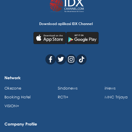
Download aplikasi IDX Channel
Network
Okezone
Sindonews
iNews
Booking Hotel
RCTI+
MNC Trijaya
VISION+
Company Profile