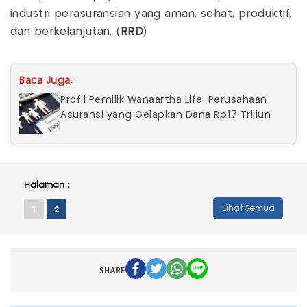
industri perasuransian yang aman, sehat, produktif,
dan berkelanjutan. (
RRD
)
Baca Juga:
Profil Pemilik Wanaartha Life, Perusahaan
Asuransi yang Gelapkan Dana Rp17 Triliun
Halaman :
Lihat Semua
1
2
SHARE