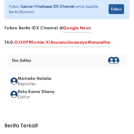
Follow
Saluran Whatsapp IDX Channel
untuk Update
Follow
Berita Ekonomi
Follow Berita IDX Channel di
Google News
TAG:
OJK
DPR
Komisi XI
Asuransi
Jiwasraya
Wanaartha
Tim Editor
Michelle Natalia
Reporter
Rista Rama Dhany
Editor
Berita Terkait