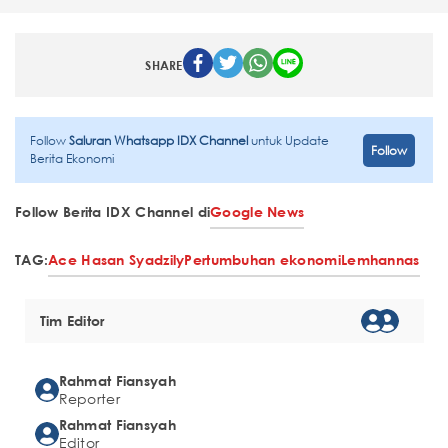
SHARE
Follow
Saluran Whatsapp IDX Channel
untuk Update
Follow
Berita Ekonomi
Follow Berita IDX Channel di
Google News
TAG:
Ace Hasan Syadzily
Pertumbuhan ekonomi
Lemhannas
Tim Editor
Rahmat Fiansyah
Reporter
Rahmat Fiansyah
Editor