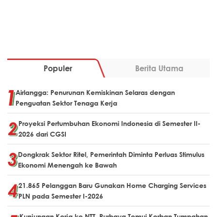
Populer
Berita Utama
Airlangga: Penurunan Kemiskinan Selaras dengan
Penguatan Sektor Tenaga Kerja
Proyeksi Pertumbuhan Ekonomi Indonesia di Semester II-
2026 dari CGSI
Dongkrak Sektor Ritel, Pemerintah Diminta Perluas Stimulus
Ekonomi Menengah ke Bawah
21.865 Pelanggan Baru Gunakan Home Charging Services
PLN pada Semester I-2026
Kunjungan Kerja ke NTT, Purbaya Temui Korban Tumpahan