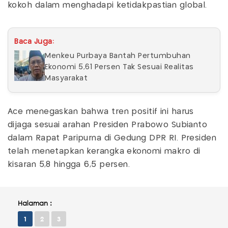
kokoh dalam menghadapi ketidakpastian global.
Baca Juga:
Menkeu Purbaya Bantah Pertumbuhan
Ekonomi 5,61 Persen Tak Sesuai Realitas
Masyarakat
Ace menegaskan bahwa tren positif ini harus
dijaga sesuai arahan Presiden Prabowo Subianto
dalam Rapat Paripurna di Gedung DPR RI. Presiden
telah menetapkan kerangka ekonomi makro di
kisaran 5,8 hingga 6,5 persen.
Halaman :
1
2
3