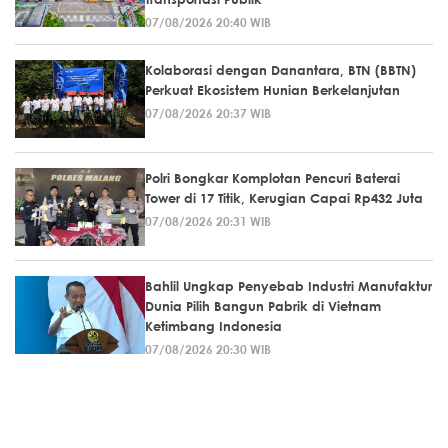
07/08/2026 20:40 WIB
Kolaborasi dengan Danantara, BTN (BBTN)
Perkuat Ekosistem Hunian Berkelanjutan
07/08/2026 20:37 WIB
Polri Bongkar Komplotan Pencuri Baterai
Tower di 17 Titik, Kerugian Capai Rp432 Juta
07/08/2026 20:31 WIB
Bahlil Ungkap Penyebab Industri Manufaktur
Dunia Pilih Bangun Pabrik di Vietnam
Ketimbang Indonesia
07/08/2026 20:30 WIB