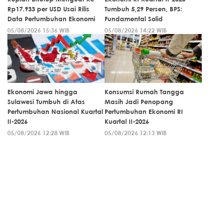
Rp17.933 per USD Usai Rilis
Tumbuh 5,29 Persen, BPS:
Data Pertumbuhan Ekonomi
Fundamental Solid
05/08/2026 15:36 WIB
05/08/2026 14:22 WIB
Ekonomi Jawa hingga
Konsumsi Rumah Tangga
Sulawesi Tumbuh di Atas
Masih Jadi Penopang
Pertumbuhan Nasional Kuartal
Pertumbuhan Ekonomi RI
II-2026
Kuartal II-2026
05/08/2026 12:28 WIB
05/08/2026 12:13 WIB