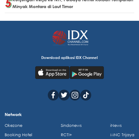
Minyak Montara di Laut Timor
Download aplikasi IDX Channel
Network
Okezone
Sindonews
iNews
Booking Hotel
RCTI+
MNC Trijaya