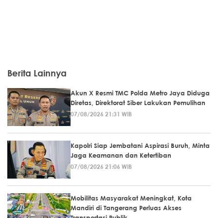
Berita Lainnya
Akun X Resmi TMC Polda Metro Jaya Diduga
Diretas, Direktorat Siber Lakukan Pemulihan
07/08/2026 21:31 WIB
Kapolri Siap Jembatani Aspirasi Buruh, Minta
Jaga Keamanan dan Ketertiban
07/08/2026 21:06 WIB
Mobilitas Masyarakat Meningkat, Kota
Mandiri di Tangerang Perluas Akses
Transportasi Publik