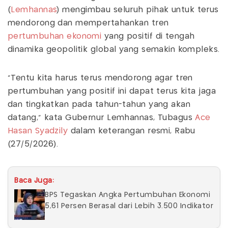
(
Lemhannas
) mengimbau seluruh pihak untuk terus
mendorong dan mempertahankan tren
pertumbuhan ekonomi
yang positif di tengah
dinamika geopolitik global yang semakin kompleks.
"Tentu kita harus terus mendorong agar tren
pertumbuhan yang positif ini dapat terus kita jaga
dan tingkatkan pada tahun-tahun yang akan
datang,” kata Gubernur Lemhannas, Tubagus
Ace
Hasan Syadzily
dalam keterangan resmi, Rabu
(27/5/2026).
Baca Juga:
BPS Tegaskan Angka Pertumbuhan Ekonomi
5,61 Persen Berasal dari Lebih 3.500 Indikator