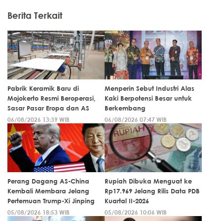
Berita Terkait
Pabrik Keramik Baru di
Menperin Sebut Industri Alas
Mojokerto Resmi Beroperasi,
Kaki Berpotensi Besar untuk
Sasar Pasar Eropa dan AS
Berkembang
06/08/2026 13:39 WIB
06/08/2026 07:47 WIB
Perang Dagang AS-China
Rupiah Dibuka Menguat ke
Kembali Membara Jelang
Rp17.969 Jelang Rilis Data PDB
Pertemuan Trump-Xi Jinping
Kuartal II-2026
05/08/2026 18:53 WIB
05/08/2026 10:06 WIB