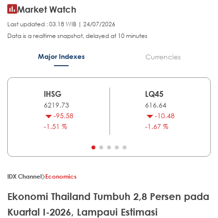
Market Watch
Last updated : 03.18 WIB | 24/07/2026
Data is a realtime snapshot, delayed at 10 minutes
Major Indexes
Currencies
IHSG
LQ45
6219.73
616.64
-95.58
-10.48
-1.51 %
-1.67 %
IDX Channel
Economics
Ekonomi Thailand Tumbuh 2,8 Persen pada
Kuartal I-2026, Lampaui Estimasi