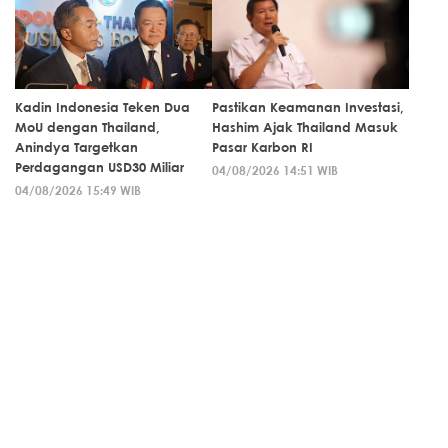
Kadin Indonesia Teken Dua
Pastikan Keamanan Investasi,
MoU dengan Thailand,
Hashim Ajak Thailand Masuk
Anindya Targetkan
Pasar Karbon RI
Perdagangan USD30 Miliar
04/08/2026 14:51 WIB
04/08/2026 15:49 WIB