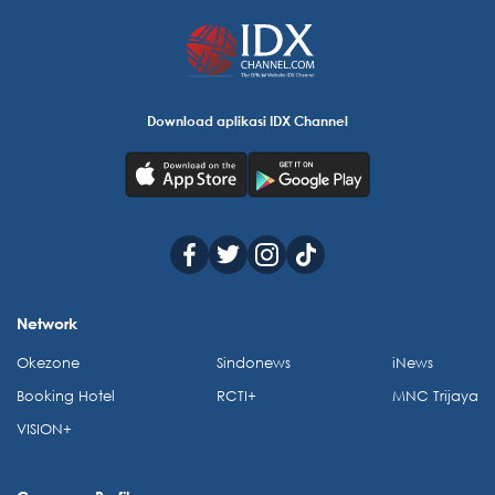
Download aplikasi IDX Channel
Network
Okezone
Sindonews
iNews
Booking Hotel
RCTI+
MNC Trijaya
VISION+