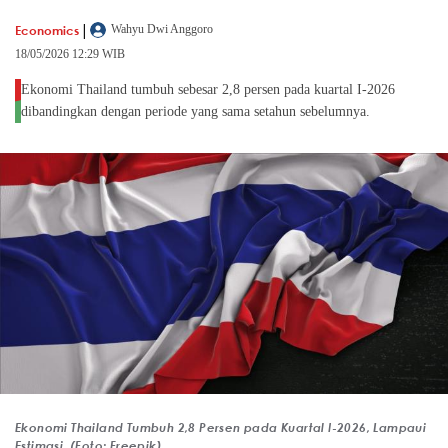
|
Economics
Wahyu Dwi Anggoro
18/05/2026 12:29 WIB
Ekonomi Thailand tumbuh sebesar 2,8 persen pada kuartal I-2026
dibandingkan dengan periode yang sama setahun sebelumnya.
Ekonomi Thailand Tumbuh 2,8 Persen pada Kuartal I-2026, Lampaui
Estimasi. (Foto: Freepik)