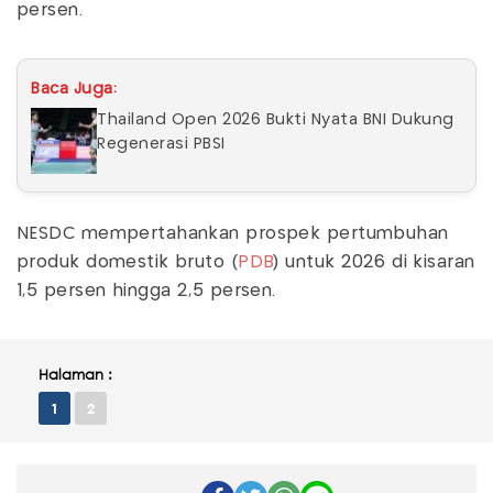
persen.
Baca Juga:
Thailand Open 2026 Bukti Nyata BNI Dukung
Regenerasi PBSI
NESDC mempertahankan prospek pertumbuhan
produk domestik bruto (
PDB
) untuk 2026 di kisaran
1,5 persen hingga 2,5 persen.
Halaman :
1
2