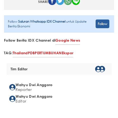
SHARE
Follow
Saluran Whatsapp IDX Channel
untuk Update
Follow
Berita Ekonomi
Follow Berita IDX Channel di
Google News
TAG:
Thailand
PDB
PERTUMBUHAN
Ekspor
Tim Editor
Wahyu Dwi Anggoro
Reporter
Wahyu Dwi Anggoro
Editor