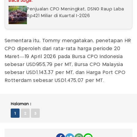
Baca Juga:
Penjualan CPO Meningkat, DSNG Raup Laba
Rp421 Miliar di Kuartal I-2026
Sementara itu, Tommy mengatakan, penetapan HR
CPO diperoleh dari rata-rata harga periode 20
Maret—19 April 2026 pada Bursa CPO Indonesia
sebesar USD955,79 per MT, Bursa CPO Malaysia
sebesar USD1.143,37 per MT, dan Harga Port CPO
Rotterdam sebesar USD1.475,07 per MT.
Halaman :
1
2
3