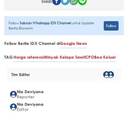
SHARE
Follow
Saluran Whatsapp IDX Channel
untuk Update
Follow
Berita Ekonomi
Follow Berita IDX Channel di
Google News
TAG:
Harga referensi
Minyak Kelapa Sawit
CPO
Bea Keluar
Tim Editor
Nia Deviyana
Reporter
Nia Deviyana
Editor