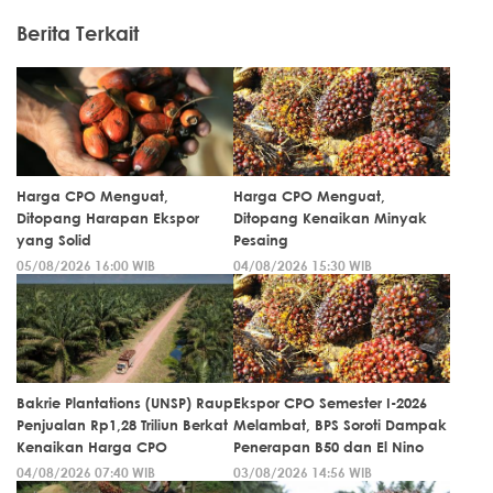
Berita Terkait
Harga CPO Menguat,
Harga CPO Menguat,
Ditopang Harapan Ekspor
Ditopang Kenaikan Minyak
yang Solid
Pesaing
05/08/2026 16:00 WIB
04/08/2026 15:30 WIB
Bakrie Plantations (UNSP) Raup
Ekspor CPO Semester I-2026
Penjualan Rp1,28 Triliun Berkat
Melambat, BPS Soroti Dampak
Kenaikan Harga CPO
Penerapan B50 dan El Nino
04/08/2026 07:40 WIB
03/08/2026 14:56 WIB