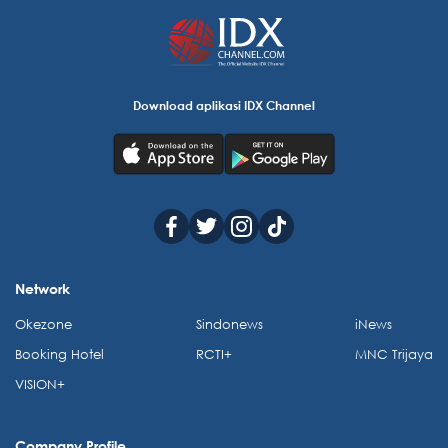
Download aplikasi IDX Channel
Network
Okezone
Sindonews
iNews
Booking Hotel
RCTI+
MNC Trijaya
VISION+
Company Profile