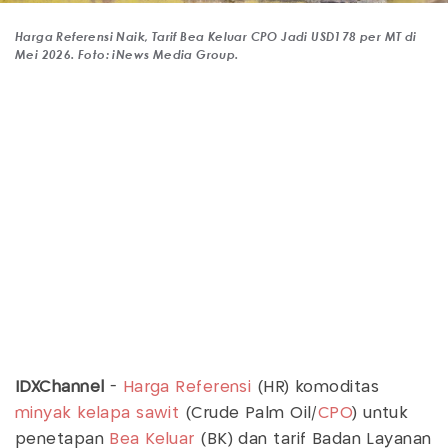
Harga Referensi Naik, Tarif Bea Keluar CPO Jadi USD178 per MT di
Mei 2026. Foto: iNews Media Group.
IDXChannel
-
Harga Referensi
(HR) komoditas
minyak kelapa sawit
(Crude Palm Oil/
CPO
) untuk
penetapan
Bea Keluar
(BK) dan tarif Badan Layanan