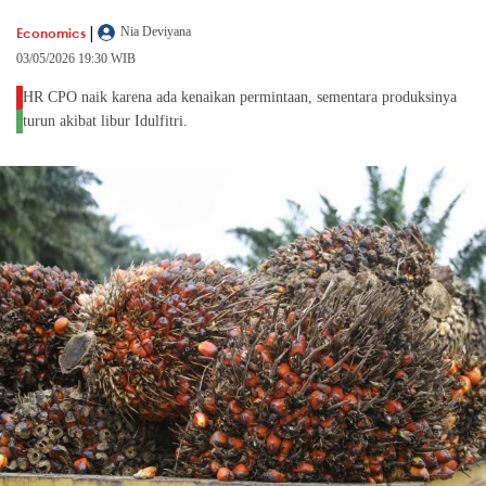
|
Economics
Nia Deviyana
03/05/2026 19:30 WIB
HR CPO naik karena ada kenaikan permintaan, sementara produksinya
turun akibat libur Idulfitri.