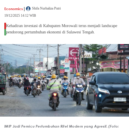
|
Economics
Shifa Nurhaliza Putri
19/12/2025 14:12 WIB
Kehadiran investasi di Kabupaten Morowali terus menjadi landscape
pendorong pertumbuhan ekonomi di Sulawesi Tengah.
IMIP Jadi Pemicu Pertumbuhan Ritel Modern yang Agresif. (Foto: