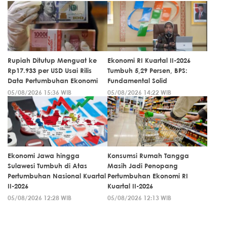
Rupiah Ditutup Menguat ke
Ekonomi RI Kuartal II-2026
Rp17.933 per USD Usai Rilis
Tumbuh 5,29 Persen, BPS:
Data Pertumbuhan Ekonomi
Fundamental Solid
05/08/2026 15:36 WIB
05/08/2026 14:22 WIB
Ekonomi Jawa hingga
Konsumsi Rumah Tangga
Sulawesi Tumbuh di Atas
Masih Jadi Penopang
Pertumbuhan Nasional Kuartal
Pertumbuhan Ekonomi RI
II-2026
Kuartal II-2026
05/08/2026 12:28 WIB
05/08/2026 12:13 WIB