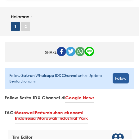
Halaman :
1
2
SHARE
Follow
Saluran Whatsapp IDX Channel
untuk Update
Follow
Berita Ekonomi
Follow Berita IDX Channel di
Google News
TAG:
Morowali
Pertumbuhan ekonomi
Indonesia Morowali Industrial Park
Tim Editor