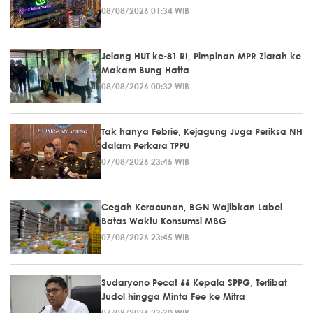
08/08/2026 01:34 WIB
Jelang HUT ke-81 RI, Pimpinan MPR Ziarah ke
Makam Bung Hatta
08/08/2026 00:32 WIB
Tak hanya Febrie, Kejagung Juga Periksa NH
dalam Perkara TPPU
07/08/2026 23:45 WIB
Cegah Keracunan, BGN Wajibkan Label
Batas Waktu Konsumsi MBG
07/08/2026 23:45 WIB
Sudaryono Pecat 66 Kepala SPPG, Terlibat
Judol hingga Minta Fee ke Mitra
07/08/2026 23:30 WIB