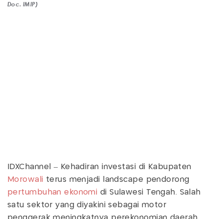
Doc. IMIP)
IDXChannel – Kehadiran investasi di Kabupaten
Morowali
terus menjadi landscape pendorong
pertumbuhan ekonomi
di Sulawesi Tengah. Salah
satu sektor yang diyakini sebagai motor
penggerak meningkatnya perekonomian daerah