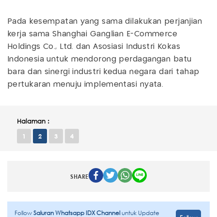
Pada kesempatan yang sama dilakukan perjanjian
kerja sama Shanghai Ganglian E-Commerce
Holdings Co., Ltd. dan Asosiasi Industri Kokas
Indonesia untuk mendorong perdagangan batu
bara dan sinergi industri kedua negara dari tahap
pertukaran menuju implementasi nyata.
Halaman :
1
2
3
4
SHARE
Follow
Saluran Whatsapp IDX Channel
untuk Update