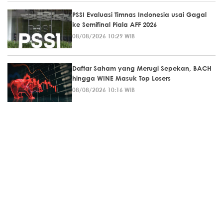
PSSI Evaluasi Timnas Indonesia usai Gagal
ke Semifinal Piala AFF 2026
08/08/2026 10:29 WIB
Daftar Saham yang Merugi Sepekan, BACH
hingga WINE Masuk Top Losers
08/08/2026 10:16 WIB