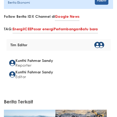
Follow
Berita Ekonomi
Follow Berita IDX Channel di
Google News
TAG:
Energi
ICEE
Pasar energi
Pertambangan
Batu bara
Tim Editor
Kunthi Fahmar Sandy
Reporter
Kunthi Fahmar Sandy
Editor
Berita Terkait