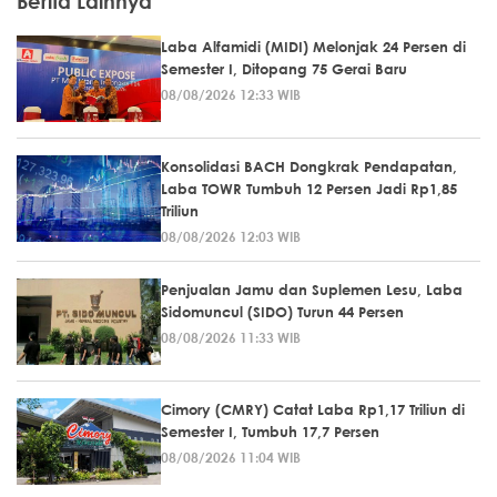
Berita Lainnya
Laba Alfamidi (MIDI) Melonjak 24 Persen di
Semester I, Ditopang 75 Gerai Baru
08/08/2026 12:33 WIB
Konsolidasi BACH Dongkrak Pendapatan,
Laba TOWR Tumbuh 12 Persen Jadi Rp1,85
Triliun
08/08/2026 12:03 WIB
Penjualan Jamu dan Suplemen Lesu, Laba
Sidomuncul (SIDO) Turun 44 Persen
08/08/2026 11:33 WIB
Cimory (CMRY) Catat Laba Rp1,17 Triliun di
Semester I, Tumbuh 17,7 Persen
08/08/2026 11:04 WIB