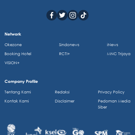
Network
Okezone
Sindonews
iNews
Booking Hotel
RCTI+
MNC Trijaya
VISION+
Company Profile
Tentang Kami
Redaksi
Privacy Policy
Kontak Kami
Disclaimer
Pedoman Media
Siber