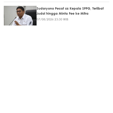
Sudaryono Pecat 66 Kepala SPPG, Terlibat
Judol hingga Minta Fee ke Mitra
07/08/2026 23:30 WIB