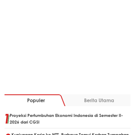
Populer
Berita Utama
Proyeksi Pertumbuhan Ekonomi Indonesia di Semester II-
2026 dari CGSI
Kunjungan Kerja ke NTT, Purbaya Temui Korban Tumpahan