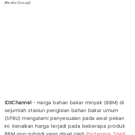
Media Group)
IDXChannel
- Harga bahan bakar minyak (BBM) di
sejumlah stasiun pengisian bahan bakar umum
(SPBU) mengalami penyesuaian pada awal pekan
ini. Kenaikan harga terjadi pada beberapa produk
BBM non-subsidi yang dijual oleh
Pertamina
,
Shell
,