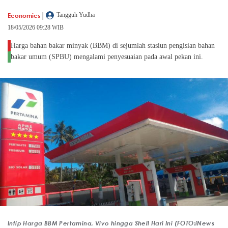
|
Economics
Tangguh Yudha
18/05/2026 09:28 WIB
Harga bahan bakar minyak (BBM) di sejumlah stasiun pengisian bahan
bakar umum (SPBU) mengalami penyesuaian pada awal pekan ini.
Intip Harga BBM Pertamina, Vivo hingga Shell Hari Ini (FOTO:iNews