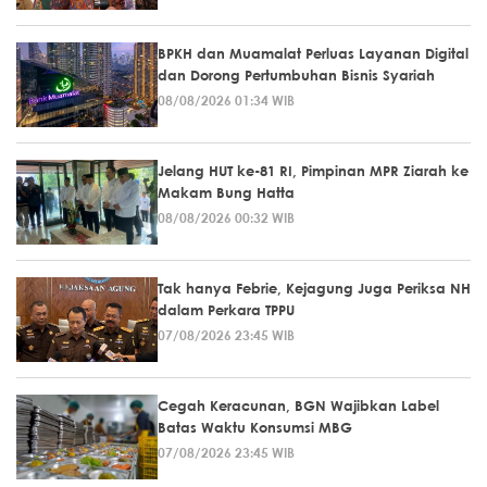
BPKH dan Muamalat Perluas Layanan Digital
dan Dorong Pertumbuhan Bisnis Syariah
08/08/2026 01:34 WIB
Jelang HUT ke-81 RI, Pimpinan MPR Ziarah ke
Makam Bung Hatta
08/08/2026 00:32 WIB
Tak hanya Febrie, Kejagung Juga Periksa NH
dalam Perkara TPPU
07/08/2026 23:45 WIB
Cegah Keracunan, BGN Wajibkan Label
Batas Waktu Konsumsi MBG
07/08/2026 23:45 WIB