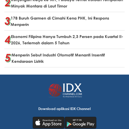
Minyak Montara di Laut Timor
178 Buruh Garmen di Cimahi Kena PHK, Ini Respons
Menperin
Ekonomi Filipina Hanya Tumbuh 2,3 Persen pada Kuartal II-
2026, Terlemah dalam 5 Tahun
Menperin Sebut Industri Otomotif Menanti Insentif
Kendaraan Listrik
Download aplikasi IDX Channel