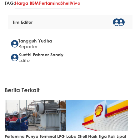
TAG:
Harga BBM
Pertamina
Shell
Vivo
Tim Editor
Tangguh Yudha
Reporter
Kunthi Fahmar Sandy
Editor
Berita Terkait
Pertamina Punya Terminal LPG
Laba Shell Naik Tiga Kali Lipat