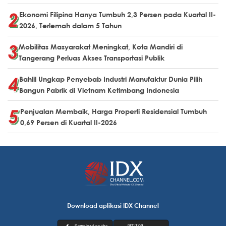
Ekonomi Filipina Hanya Tumbuh 2,3 Persen pada Kuartal II-
2026, Terlemah dalam 5 Tahun
Mobilitas Masyarakat Meningkat, Kota Mandiri di
Tangerang Perluas Akses Transportasi Publik
Bahlil Ungkap Penyebab Industri Manufaktur Dunia Pilih
Bangun Pabrik di Vietnam Ketimbang Indonesia
Penjualan Membaik, Harga Properti Residensial Tumbuh
0,69 Persen di Kuartal II-2026
Download aplikasi IDX Channel