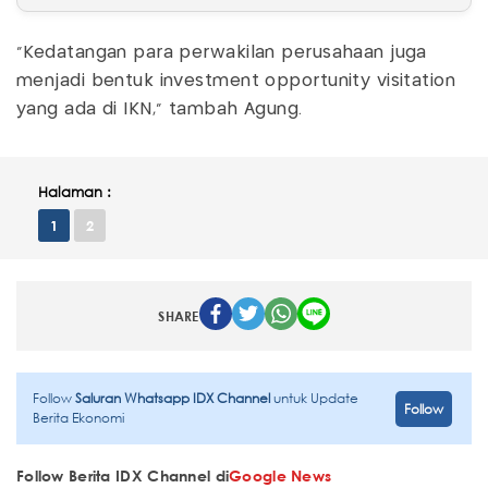
"Kedatangan para perwakilan perusahaan juga
menjadi bentuk investment opportunity visitation
yang ada di IKN," tambah Agung.
Halaman :
1
2
SHARE
Follow
Saluran Whatsapp IDX Channel
untuk Update
Follow
Berita Ekonomi
Follow Berita IDX Channel di
Google News