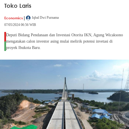
Toko Laris
|
Economics
Iqbal Dwi Purnama
07/05/2024 06:56 WIB
Deputi Bidang Pendanaan dan Investasi Otorita IKN, Agung Wicaksono
mengatakan calon investor asing mulai melirik potensi invetasi di
proyek Ibukota Baru.