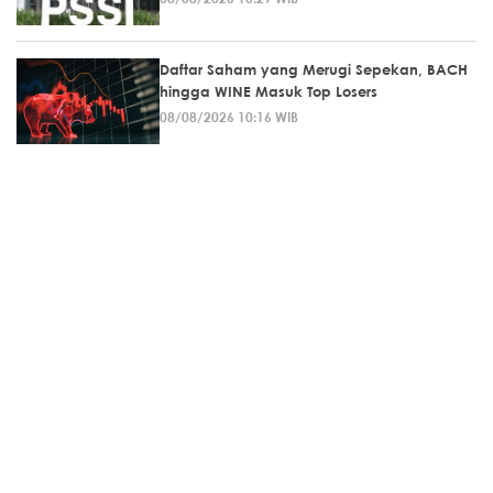
Daftar Saham yang Merugi Sepekan, BACH
hingga WINE Masuk Top Losers
08/08/2026 10:16 WIB