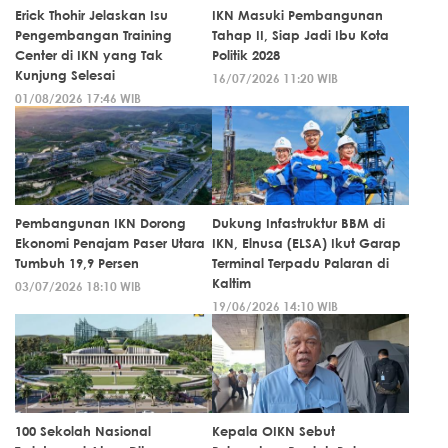
Erick Thohir Jelaskan Isu
IKN Masuki Pembangunan
Pengembangan Training
Tahap II, Siap Jadi Ibu Kota
Center di IKN yang Tak
Politik 2028
Kunjung Selesai
16/07/2026 11:20 WIB
01/08/2026 17:46 WIB
Pembangunan IKN Dorong
Dukung Infastruktur BBM di
Ekonomi Penajam Paser Utara
IKN, Elnusa (ELSA) Ikut Garap
Tumbuh 19,9 Persen
Terminal Terpadu Palaran di
Kaltim
03/07/2026 18:10 WIB
19/06/2026 14:10 WIB
100 Sekolah Nasional
Kepala OIKN Sebut