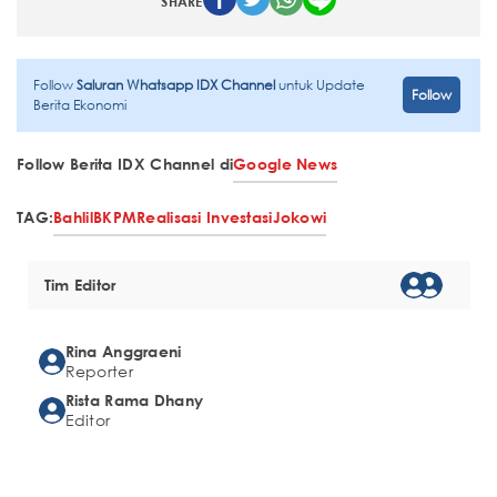
SHARE
Follow
Saluran Whatsapp IDX Channel
untuk Update
Follow
Berita Ekonomi
Follow Berita IDX Channel di
Google News
TAG:
Bahlil
BKPM
Realisasi Investasi
Jokowi
Tim Editor
Rina Anggraeni
Reporter
Rista Rama Dhany
Editor