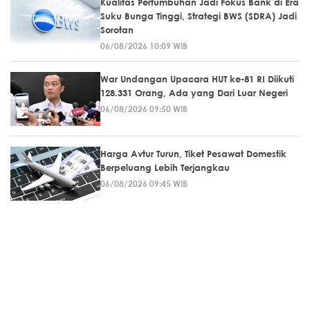
Kualitas Pertumbuhan Jadi Fokus Bank di Era
Suku Bunga Tinggi, Strategi BWS (SDRA) Jadi
Sorotan
06/08/2026 10:09 WIB
War Undangan Upacara HUT ke-81 RI Diikuti
128.331 Orang, Ada yang Dari Luar Negeri
06/08/2026 09:50 WIB
Harga Avtur Turun, Tiket Pesawat Domestik
Berpeluang Lebih Terjangkau
06/08/2026 09:45 WIB