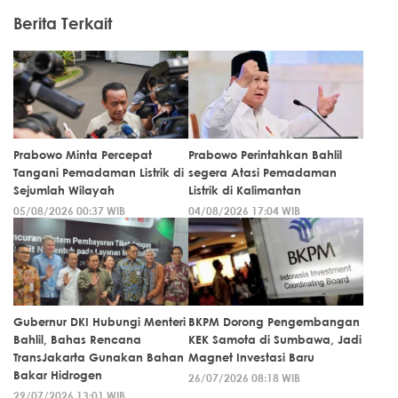
Berita Terkait
Prabowo Minta Percepat
Prabowo Perintahkan Bahlil
Tangani Pemadaman Listrik di
segera Atasi Pemadaman
Sejumlah Wilayah
Listrik di Kalimantan
05/08/2026 00:37 WIB
04/08/2026 17:04 WIB
Gubernur DKI Hubungi Menteri
BKPM Dorong Pengembangan
Bahlil, Bahas Rencana
KEK Samota di Sumbawa, Jadi
TransJakarta Gunakan Bahan
Magnet Investasi Baru
Bakar Hidrogen
26/07/2026 08:18 WIB
29/07/2026 13:01 WIB