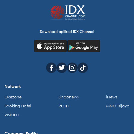
Download aplikasi IDX Channel
Network
Okezone
Sindonews
iNews
Booking Hotel
RCTI+
MNC Trijaya
VISION+
Company Profile