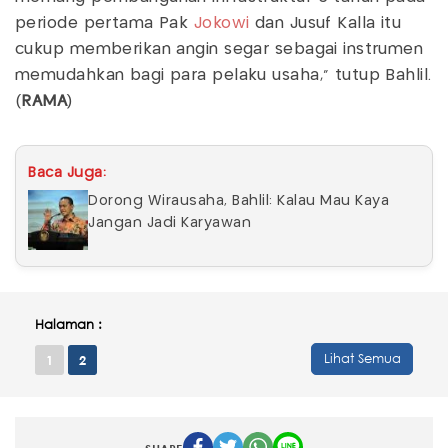
periode pertama Pak
Jokowi
dan Jusuf Kalla itu
cukup memberikan angin segar sebagai instrumen
memudahkan bagi para pelaku usaha," tutup Bahlil.
(
RAMA
)
Baca Juga:
Dorong Wirausaha, Bahlil: Kalau Mau Kaya
Jangan Jadi Karyawan
Halaman :
Lihat Semua
1
2