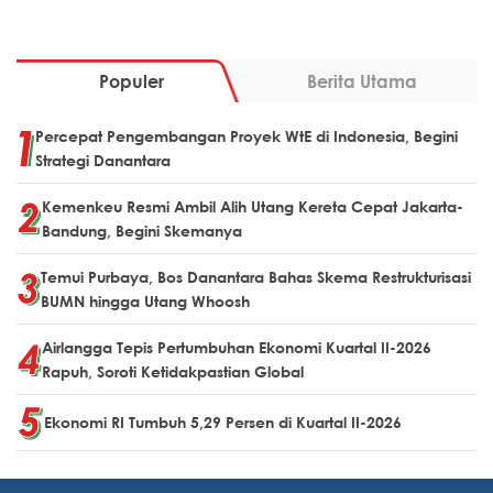
Populer
Berita Utama
Percepat Pengembangan Proyek WtE di Indonesia, Begini
Strategi Danantara
Kemenkeu Resmi Ambil Alih Utang Kereta Cepat Jakarta-
Bandung, Begini Skemanya
Temui Purbaya, Bos Danantara Bahas Skema Restrukturisasi
BUMN hingga Utang Whoosh
Airlangga Tepis Pertumbuhan Ekonomi Kuartal II-2026
Rapuh, Soroti Ketidakpastian Global
Ekonomi RI Tumbuh 5,29 Persen di Kuartal II-2026