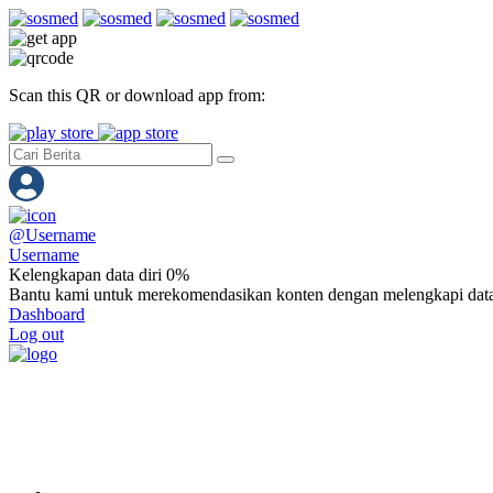
Scan this QR or download app from:
@
Username
Username
Kelengkapan data diri 0%
Bantu kami untuk merekomendasikan konten dengan melengkapi data
Dashboard
Log out