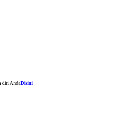
 diri Anda
Disini