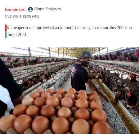
|
Economics
Oktiani Endarwati
10/11/2021 15:26 WIB
Kemenperin memproyeksikan komoditi telur ayam ras surplus 200 ribu
ton di 2021.