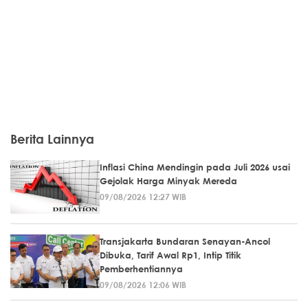
Berita Lainnya
Inflasi China Mendingin pada Juli 2026 usai
Gejolak Harga Minyak Mereda
09/08/2026 12:27 WIB
Transjakarta Bundaran Senayan-Ancol
Dibuka, Tarif Awal Rp1, Intip Titik
Pemberhentiannya
09/08/2026 12:06 WIB