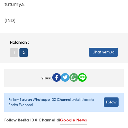
tuturnya.
(IND)
Halaman :
Lihat Semua
1
2
SHARE
Follow
Saluran Whatsapp IDX Channel
untuk Update
Follow
Berita Ekonomi
Follow Berita IDX Channel di
Google News