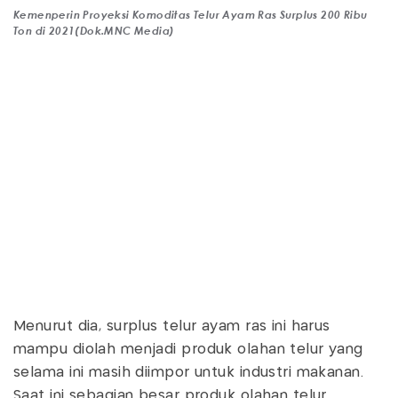
Kemenperin Proyeksi Komoditas Telur Ayam Ras Surplus 200 Ribu
Ton di 2021(Dok.MNC Media)
Menurut dia, surplus telur ayam ras ini harus
mampu diolah menjadi produk olahan telur yang
selama ini masih diimpor untuk industri makanan.
Saat ini sebagian besar produk olahan telur