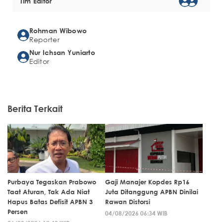
Tim Editor
Rohman Wibowo
Reporter
Nur Ichsan Yuniarto
Editor
Berita Terkait
Purbaya Tegaskan Prabowo
Gaji Manajer Kopdes Rp16
Taat Aturan, Tak Ada Niat
Juta Ditanggung APBN Dinilai
Hapus Batas Defisit APBN 3
Rawan Distorsi
Persen
04/08/2026 06:34 WIB