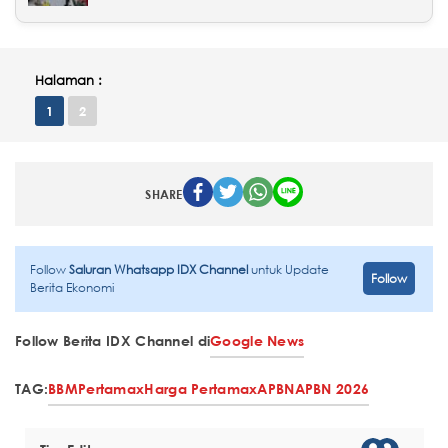
Halaman :
1
2
SHARE
Follow
Saluran Whatsapp IDX Channel
untuk Update
Follow
Berita Ekonomi
Follow Berita IDX Channel di
Google News
TAG:
BBM
Pertamax
Harga Pertamax
APBN
APBN 2026