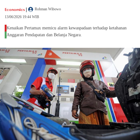
|
Economics
Rohman Wibowo
13/06/2026 19:44 WIB
Kenaikan Pertamax memicu alarm kewaspadaan terhadap ketahanan
Anggaran Pendapatan dan Belanja Negara.