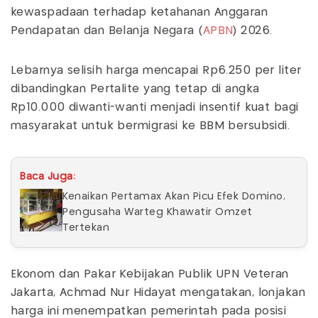
kewaspadaan terhadap ketahanan Anggaran
Pendapatan dan Belanja Negara (
APBN
) 2026.
Lebarnya selisih harga mencapai Rp6.250 per liter
dibandingkan Pertalite yang tetap di angka
Rp10.000 diwanti-wanti menjadi insentif kuat bagi
masyarakat untuk bermigrasi ke BBM bersubsidi.
Baca Juga:
Kenaikan Pertamax Akan Picu Efek Domino,
Pengusaha Warteg Khawatir Omzet
Tertekan
Ekonom dan Pakar Kebijakan Publik UPN Veteran
Jakarta, Achmad Nur Hidayat mengatakan, lonjakan
harga ini menempatkan pemerintah pada posisi