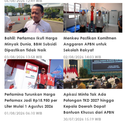
06/08/2026 12:49 WIB
Bahlil: Pertamax Ikuti Harga
Menkeu Pastikan Komitmen
Minyak Dunia, BBM Subsidi
Anggaran APBN untuk
Dipastikan Tidak Naik
Sekolah Rakyat
03/08/2026 13:58 WIB
02/08/2026 14:03 WIB
Pertamina Turunkan Harga
Apkasi Minta Tak Ada
Pertamax Jadi Rp15.950 per
Potongan TKD 2027 hingga
Liter Mulai 1 Agustus 2026
Kepala Daerah Dapat
Bantuan Khusus dari APBN
01/08/2026 06:10 WIB
30/07/2026 15:19 WIB