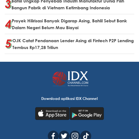
Bahlil Ungkap Penyebab Industri Manufaktur Dunia Pilih
Bangun Pabrik di Vietnam Ketimbang Indonesia
Proyek Hilirisasi Banyak Digarap Asing, Bahlil Sebut Bank
Dalam Negeri Belum Mau Biayai
OJK Catat Pendanaan Lender Asing di Fintech P2P Lending
Tembus Rp17,28 Triliun
Download aplikasi IDX Channel