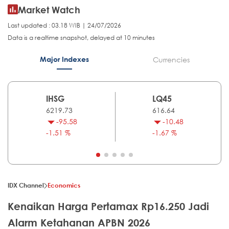
Market Watch
Last updated : 03.18 WIB | 24/07/2026
Data is a realtime snapshot, delayed at 10 minutes
Major Indexes
Currencies
IHSG
LQ45
6219.73
616.64
-95.58
-10.48
-1.51 %
-1.67 %
IDX Channel
Economics
Kenaikan Harga Pertamax Rp16.250 Jadi
Alarm Ketahanan APBN 2026