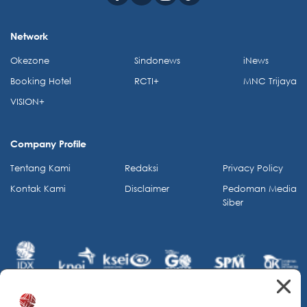
Network
Okezone
Sindonews
iNews
Booking Hotel
RCTI+
MNC Trijaya
VISION+
Company Profile
Tentang Kami
Redaksi
Privacy Policy
Kontak Kami
Disclaimer
Pedoman Media
Siber