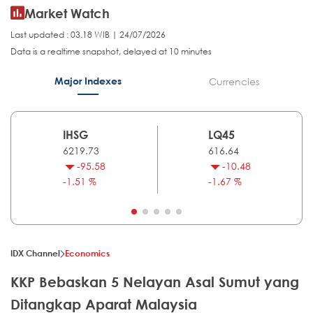
Market Watch
Last updated : 03.18 WIB | 24/07/2026
Data is a realtime snapshot, delayed at 10 minutes
Major Indexes
Currencies
IHSG
LQ45
6219.73
616.64
-95.58
-10.48
-1.51 %
-1.67 %
IDX Channel
Economics
KKP Bebaskan 5 Nelayan Asal Sumut yang
Ditangkap Aparat Malaysia