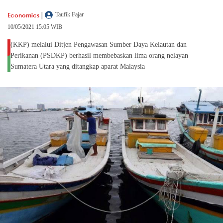
|
Economics
Taufik Fajar
10/05/2021 15:05 WIB
(KKP) melalui Ditjen Pengawasan Sumber Daya Kelautan dan
Perikanan (PSDKP) berhasil membebaskan lima orang nelayan
Sumatera Utara yang ditangkap aparat Malaysia