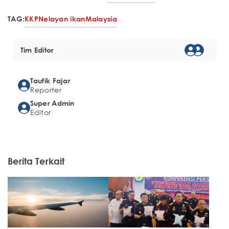
TAG:
KKP
Nelayan ikan
Malaysia
Tim Editor
Taufik Fajar
Reporter
Super Admin
Editor
Berita Terkait