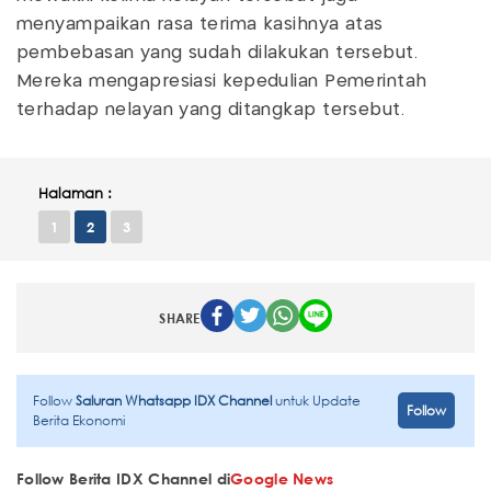
menyampaikan rasa terima kasihnya atas
pembebasan yang sudah dilakukan tersebut.
Mereka mengapresiasi kepedulian Pemerintah
terhadap nelayan yang ditangkap tersebut.
Halaman :
1
2
3
SHARE
Follow
Saluran Whatsapp IDX Channel
untuk Update
Follow
Berita Ekonomi
Follow Berita IDX Channel di
Google News