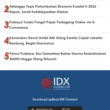
Airlangga Tepis Pertumbuhan Ekonomi Kuartal II-2026
Rapuh, Soroti Ketidakpastian Global
Purbaya Tunda Pungut Pajak Pedagang Online via E-
Commerce
Kemenkeu Resmi Ambil Alih Utang Kereta Cepat Jakarta-
Bandung, Begini Skemanya
Temui Purbaya, Bos Danantara Bahas Skema Restrukturisasi
BUMN hingga Utang Whoosh
Download aplikasi IDX Channel