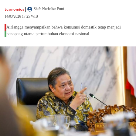
|
Economics
Shifa Nurhaliza Putri
14/03/2026 17:25 WIB
Airlangga menyampaikan bahwa konsumsi domestik tetap menjadi
penopang utama pertumbuhan ekonomi nasional.