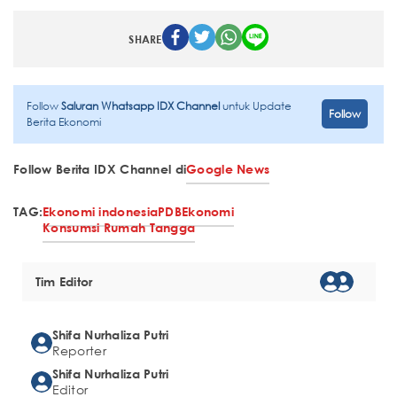
SHARE
Follow
Saluran Whatsapp IDX Channel
untuk Update
Follow
Berita Ekonomi
Follow Berita IDX Channel di
Google News
TAG:
Ekonomi indonesia
PDB
Ekonomi
Konsumsi Rumah Tangga
Tim Editor
Shifa Nurhaliza Putri
Reporter
Shifa Nurhaliza Putri
Editor