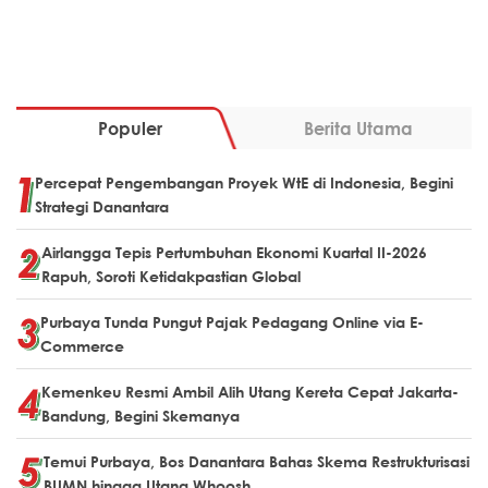
Populer
Berita Utama
Percepat Pengembangan Proyek WtE di Indonesia, Begini
Strategi Danantara
Airlangga Tepis Pertumbuhan Ekonomi Kuartal II-2026
Rapuh, Soroti Ketidakpastian Global
Purbaya Tunda Pungut Pajak Pedagang Online via E-
Commerce
Kemenkeu Resmi Ambil Alih Utang Kereta Cepat Jakarta-
Bandung, Begini Skemanya
Temui Purbaya, Bos Danantara Bahas Skema Restrukturisasi
BUMN hingga Utang Whoosh