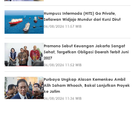
Humpuss Intermoda (HITS) Go Private,
Setiawan Widjojo Mundur dari Kursi Dirut
06/08/2026 11:57 WIB
Pramono Sebut Keuangan Jakarta Sangat
Sehat, Targetkan Obligasi Daerah Terbit Juni
2027
06/08/2026 11:52 WIB
Purbaya Ungkap Alasan Kemenkeu Ambil
Alih Saham Whoosh, Bakal Lanjutkan Proyek
ke Jatim
06/08/2026 11:36 WIB