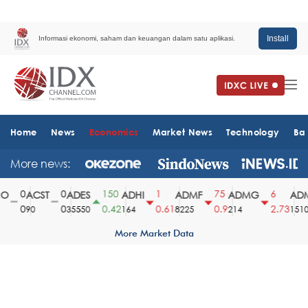
Install
Informasi ekonomi, saham dan keuangan dalam satu aplikasi.
Home
News
Economics
Market News
Technology
Ba
More news:
0
0
150
1
75
6
ACST
ADES
ADHI
ADMF
ADMG
ADM
0
0
0.42
0.61
0.9
2.73
90
35550
164
8225
214
1510
More Market Data