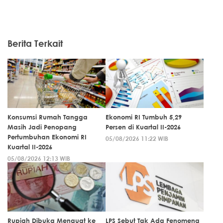
Berita Terkait
Konsumsi Rumah Tangga
Ekonomi RI Tumbuh 5,29
Masih Jadi Penopang
Persen di Kuartal II-2026
Pertumbuhan Ekonomi RI
05/08/2026 11:22 WIB
Kuartal II-2026
05/08/2026 12:13 WIB
Rupiah Dibuka Menguat ke
LPS Sebut Tak Ada Fenomena