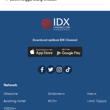
Download aplikasi IDX Channel
Network
Okezone
Sindonews
iNews
Booking Hotel
RCTI+
MNC Trijaya
VISION+