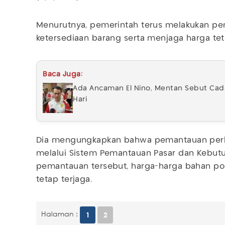
Menurutnya, pemerintah terus melakukan p
ketersediaan barang serta menjaga harga teta
Baca Juga:
Ada Ancaman El Nino, Mentan Sebut Ca
Hari
Dia mengungkapkan bahwa pemantauan perk
melalui Sistem Pemantauan Pasar dan Kebutu
pemantauan tersebut, harga-harga bahan poko
tetap terjaga.
Halaman :
1
2