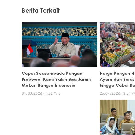
Berita Terkait
Capai Swasembada Pangan,
Harga Pangan Ha
Prabowo: Kami Yakin Bisa Jamin
Ayam dan Beras
Makan Bangsa Indonesia
hingga Cabai Ra
01/08/2026 14:02 WIB
26/07/2026 12:31 W