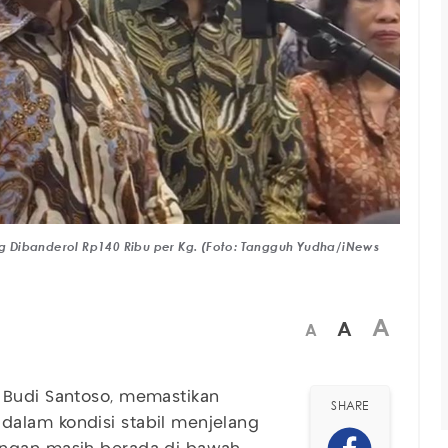
 Dibanderol Rp140 Ribu per Kg. (Foto: Tangguh Yudha/iNews
A
A
A
, Budi Santoso, memastikan
SHARE
dalam kondisi stabil menjelang