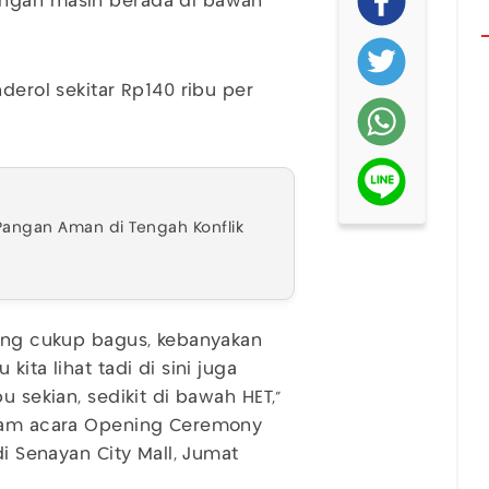
angan masih berada di bawah
derol sekitar Rp140 ribu per
Pangan Aman di Tengah Konflik
rang cukup bagus, kebanyakan
ita lihat tadi di sini juga
u sekian, sedikit di bawah HET,"
alam acara Opening Ceremony
di Senayan City Mall, Jumat