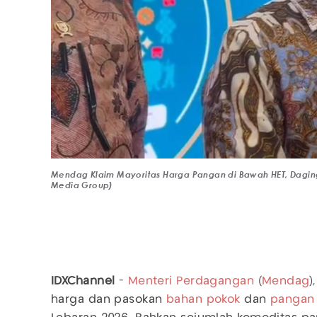
Mendag Klaim Mayoritas Harga Pangan di Bawah HET, Daging
Media Group)
IDXChannel
-
Menteri Perdagangan
(
Mendag
)
harga dan pasokan
bahan pokok
dan
pangan