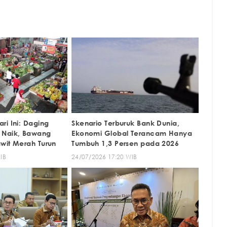
ri Ini: Daging
Skenario Terburuk Bank Dunia,
 Naik, Bawang
Ekonomi Global Terancam Hanya
wit Merah Turun
Tumbuh 1,3 Persen pada 2026
IB
24/07/2026 17:20 WIB