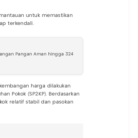
emantauan untuk memastikan
p terkendali.
dangan Pangan Aman hingga 324
embangan harga dilakukan
han Pokok (SP2KP). Berdasarkan
k relatif stabil dan pasokan