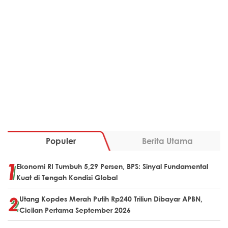
Populer
Berita Utama
Ekonomi RI Tumbuh 5,29 Persen, BPS: Sinyal Fundamental
Kuat di Tengah Kondisi Global
Utang Kopdes Merah Putih Rp240 Triliun Dibayar APBN,
Cicilan Pertama September 2026