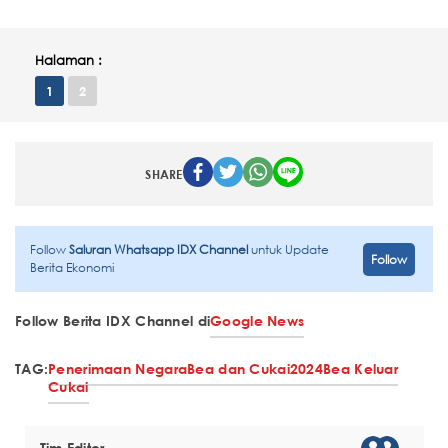
Halaman :
1
2
SHARE
Follow
Saluran Whatsapp IDX Channel
untuk Update
Follow
Berita Ekonomi
Follow Berita IDX Channel di
Google News
TAG:
Penerimaan Negara
Bea dan Cukai
2024
Bea Keluar
Cukai
Tim Editor