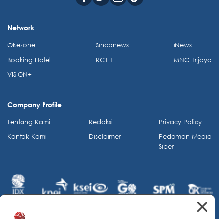
Network
Okezone
Sindonews
iNews
Booking Hotel
RCTI+
MNC Trijaya
VISION+
Company Profile
Tentang Kami
Redaksi
Privacy Policy
Kontak Kami
Disclaimer
Pedoman Media
Siber