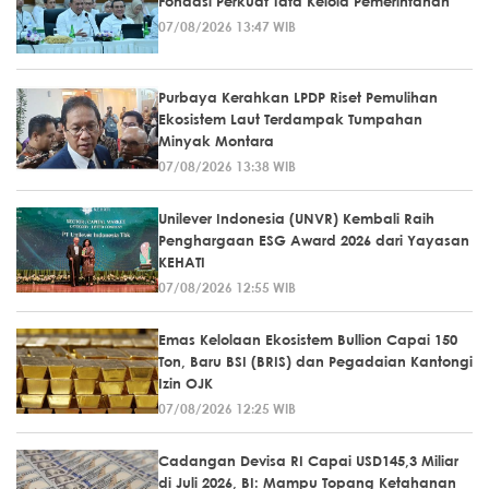
Fondasi Perkuat Tata Kelola Pemerintahan
07/08/2026 13:47 WIB
Purbaya Kerahkan LPDP Riset Pemulihan
Ekosistem Laut Terdampak Tumpahan
Minyak Montara
07/08/2026 13:38 WIB
Unilever Indonesia (UNVR) Kembali Raih
Penghargaan ESG Award 2026 dari Yayasan
KEHATI
07/08/2026 12:55 WIB
Emas Kelolaan Ekosistem Bullion Capai 150
Ton, Baru BSI (BRIS) dan Pegadaian Kantongi
Izin OJK
07/08/2026 12:25 WIB
Cadangan Devisa RI Capai USD145,3 Miliar
di Juli 2026, BI: Mampu Topang Ketahanan