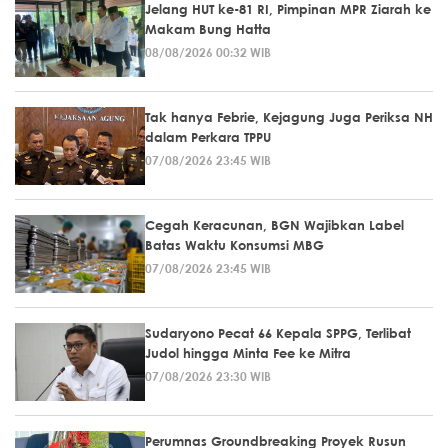
Jelang HUT ke-81 RI, Pimpinan MPR Ziarah ke
Makam Bung Hatta
08/08/2026 00:32 WIB
Tak hanya Febrie, Kejagung Juga Periksa NH
dalam Perkara TPPU
07/08/2026 23:45 WIB
Cegah Keracunan, BGN Wajibkan Label
Batas Waktu Konsumsi MBG
07/08/2026 23:45 WIB
Sudaryono Pecat 66 Kepala SPPG, Terlibat
Judol hingga Minta Fee ke Mitra
07/08/2026 23:30 WIB
Perumnas Groundbreaking Proyek Rusun