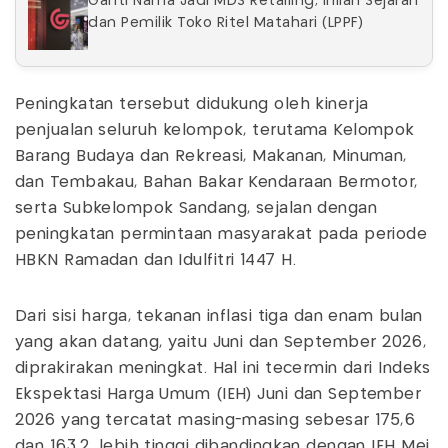
Ganti Nama Jadi MDS Retailing, Inilah Sejarah
dan Pemilik Toko Ritel Matahari (LPPF)
Peningkatan tersebut didukung oleh kinerja
penjualan seluruh kelompok, terutama Kelompok
Barang Budaya dan Rekreasi, Makanan, Minuman,
dan Tembakau, Bahan Bakar Kendaraan Bermotor,
serta Subkelompok Sandang, sejalan dengan
peningkatan permintaan masyarakat pada periode
HBKN Ramadan dan Idulfitri 1447 H.
Dari sisi harga, tekanan inflasi tiga dan enam bulan
yang akan datang, yaitu Juni dan September 2026,
diprakirakan meningkat. Hal ini tecermin dari Indeks
Ekspektasi Harga Umum (IEH) Juni dan September
2026 yang tercatat masing-masing sebesar 175,6
dan 163,2, lebih tinggi dibandingkan dengan IEH Mei