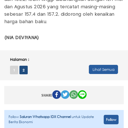
dan Agustus 2026 yang tercatat masing-masing
sebesar 157,4 dan 157,2, didorong oleh kenaikan
harga bahan baku.
(NIA DEVIYANA)
Halaman :
Lihat Semua
1
2
SHARE
Follow
Saluran Whatsapp IDX Channel
untuk Update
Follow
Berita Ekonomi