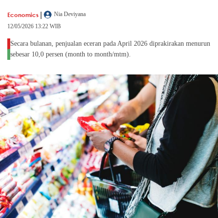
|
Economics
Nia Deviyana
12/05/2026 13:22 WIB
Secara bulanan, penjualan eceran pada April 2026 diprakirakan menurun
sebesar 10,0 persen (month to month/mtm).