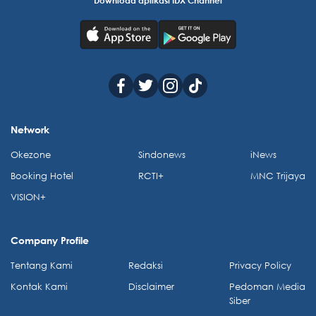
Download aplikasi IDX Channel
Network
Okezone
Sindonews
iNews
Booking Hotel
RCTI+
MNC Trijaya
VISION+
Company Profile
Tentang Kami
Redaksi
Privacy Policy
Kontak Kami
Disclaimer
Pedoman Media
Siber