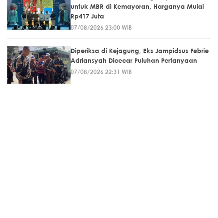
untuk MBR di Kemayoran, Harganya Mulai
Rp417 Juta
07/08/2026 23:00 WIB
Diperiksa di Kejagung, Eks Jampidsus Febrie
Adriansyah Dicecar Puluhan Pertanyaan
07/08/2026 22:31 WIB