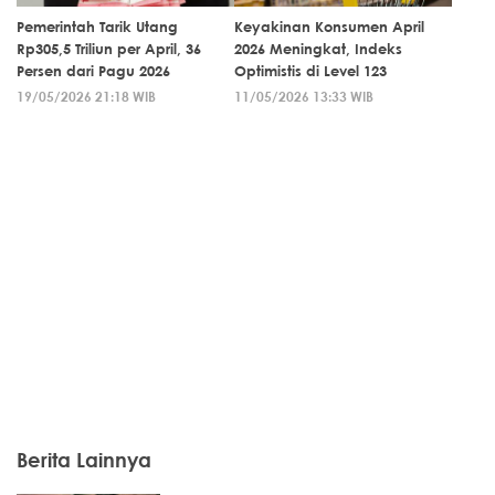
Pemerintah Tarik Utang
Keyakinan Konsumen April
Rp305,5 Triliun per April, 36
2026 Meningkat, Indeks
Persen dari Pagu 2026
Optimistis di Level 123
19/05/2026 21:18 WIB
11/05/2026 13:33 WIB
Berita Lainnya