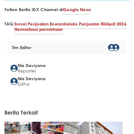
Follow Berita IDX Channel di
Google News
TAG:
Survei Penjualan Eceran
Indeks Penjualan Riil
April 2026
Normalisasi permintaan
Tim Editor
Nia Deviyana
Reporter
Nia Deviyana
Editor
Berita Terkait