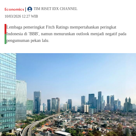
|
Economics
TIM RISET IDX CHANNEL
10/03/2026 12:27 WIB
Lembaga pemeringkat Fitch Ratings mempertahankan peringkat
Indonesia di 'BBB', namun menurunkan outlook menjadi negatif pada
pengumuman pekan lalu.