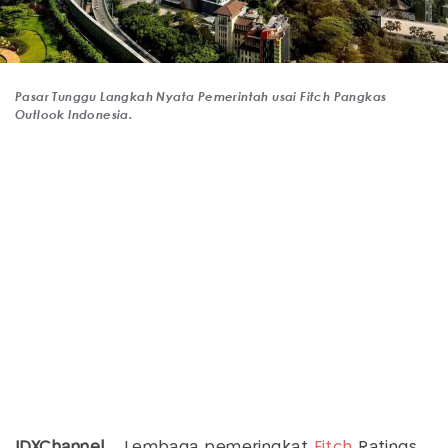
Pasar Tunggu Langkah Nyata Pemerintah usai Fitch Pangkas
Outlook Indonesia.
IDXChannel –
Lembaga pemeringkat
Fitch
Ratings