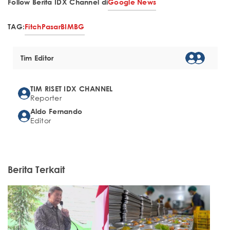
Follow Berita IDX Channel di
Google News
TAG:
Fitch
Pasar
BI
MBG
Tim Editor
TIM RISET IDX CHANNEL
Reporter
Aldo Fernando
Editor
Berita Terkait