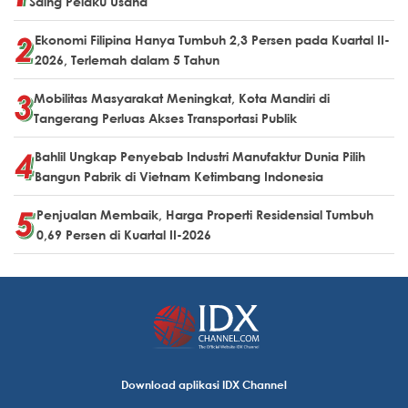
Saing Pelaku Usaha
Ekonomi Filipina Hanya Tumbuh 2,3 Persen pada Kuartal II-
2026, Terlemah dalam 5 Tahun
Mobilitas Masyarakat Meningkat, Kota Mandiri di
Tangerang Perluas Akses Transportasi Publik
Bahlil Ungkap Penyebab Industri Manufaktur Dunia Pilih
Bangun Pabrik di Vietnam Ketimbang Indonesia
Penjualan Membaik, Harga Properti Residensial Tumbuh
0,69 Persen di Kuartal II-2026
Download aplikasi IDX Channel