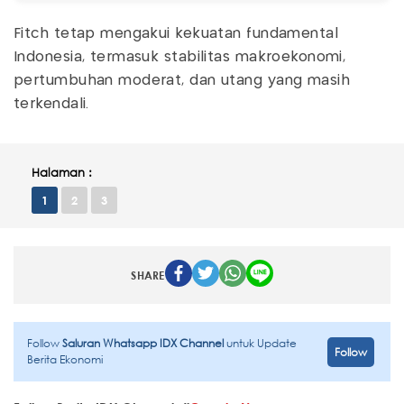
Fitch tetap mengakui kekuatan fundamental
Indonesia, termasuk stabilitas makroekonomi,
pertumbuhan moderat, dan utang yang masih
terkendali.
Halaman :
1
2
3
SHARE
Follow
Saluran Whatsapp IDX Channel
untuk Update
Follow
Berita Ekonomi