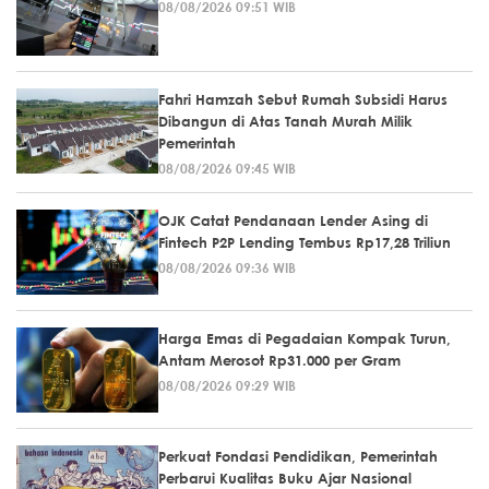
08/08/2026 09:51 WIB
Fahri Hamzah Sebut Rumah Subsidi Harus
Dibangun di Atas Tanah Murah Milik
Pemerintah
08/08/2026 09:45 WIB
OJK Catat Pendanaan Lender Asing di
Fintech P2P Lending Tembus Rp17,28 Triliun
08/08/2026 09:36 WIB
Harga Emas di Pegadaian Kompak Turun,
Antam Merosot Rp31.000 per Gram
08/08/2026 09:29 WIB
Perkuat Fondasi Pendidikan, Pemerintah
Perbarui Kualitas Buku Ajar Nasional