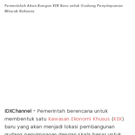
Pemerintah Akan Bangun KEK Baru untuk Gudang Penyimpanan
Minyak Raksasa
IDXChannel -
Pemerintah berencana untuk
membentuk satu
Kawasan Ekonomi Khusus
(
KEK
)
baru yang akan menjadi lokasi pembangunan
gudang penyimpanan dengan skala besar untuk