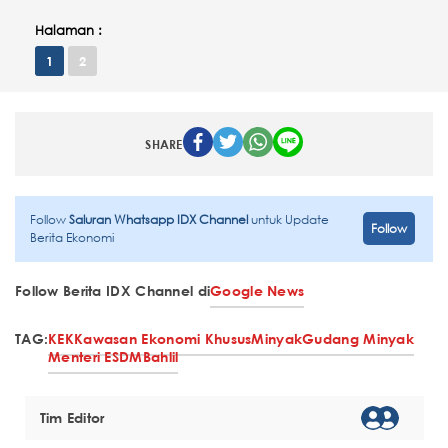
Halaman :
1
2
SHARE
Follow
Saluran Whatsapp IDX Channel
untuk Update
Follow
Berita Ekonomi
Follow Berita IDX Channel di
Google News
TAG:
KEK
Kawasan Ekonomi Khusus
Minyak
Gudang Minyak
Menteri ESDM
Bahlil
Tim Editor