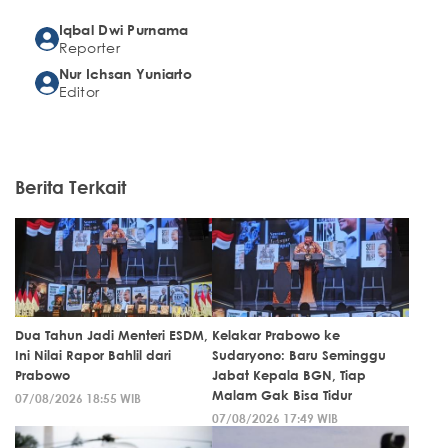
Iqbal Dwi Purnama
Reporter
Nur Ichsan Yuniarto
Editor
Berita Terkait
Dua Tahun Jadi Menteri ESDM,
Kelakar Prabowo ke
Ini Nilai Rapor Bahlil dari
Sudaryono: Baru Seminggu
Prabowo
Jabat Kepala BGN, Tiap
Malam Gak Bisa Tidur
07/08/2026 18:55 WIB
07/08/2026 17:49 WIB