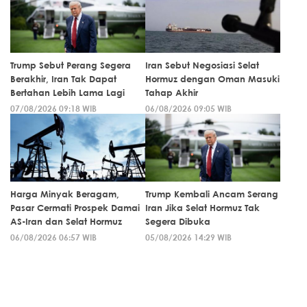
Trump Sebut Perang Segera
Iran Sebut Negosiasi Selat
Berakhir, Iran Tak Dapat
Hormuz dengan Oman Masuki
Bertahan Lebih Lama Lagi
Tahap Akhir
07/08/2026 09:18 WIB
06/08/2026 09:05 WIB
Harga Minyak Beragam,
Trump Kembali Ancam Serang
Pasar Cermati Prospek Damai
Iran Jika Selat Hormuz Tak
AS-Iran dan Selat Hormuz
Segera Dibuka
06/08/2026 06:57 WIB
05/08/2026 14:29 WIB