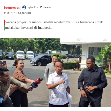
|
Economics
Iqbal Dwi Purnama
11/05/2026 14:49 WIB
Wacana proyek ini muncul setelah sebelumnya Rusia berencana untuk
melakukan investasi di Indonesia.