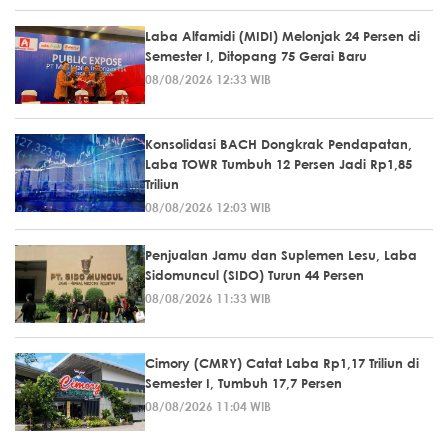
Laba Alfamidi (MIDI) Melonjak 24 Persen di
Semester I, Ditopang 75 Gerai Baru
08/08/2026 12:33 WIB
Konsolidasi BACH Dongkrak Pendapatan,
Laba TOWR Tumbuh 12 Persen Jadi Rp1,85
Triliun
08/08/2026 12:03 WIB
Penjualan Jamu dan Suplemen Lesu, Laba
Sidomuncul (SIDO) Turun 44 Persen
08/08/2026 11:33 WIB
Cimory (CMRY) Catat Laba Rp1,17 Triliun di
Semester I, Tumbuh 17,7 Persen
08/08/2026 11:04 WIB