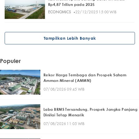
Rp4,87 Triliun pada 2025
·
ECONOMICS
22/12/2025 15:00 WIB
Tampilkan Lebih Banyak
Populer
Rekor Harga Tembaga dan Prospek Saham
Amman Mineral (AMMN)
07/08/2026 09:45 WIB
Laba BRMS Tersandung, Prospek Jangka Panjang
Dinilai Tetap Menarik
07/08/2026 11:05 WIB