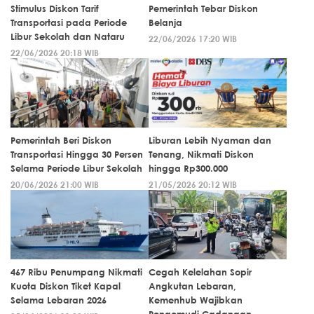
Stimulus Diskon Tarif
Pemerintah Tebar Diskon
Transportasi pada Periode
Belanja
Libur Sekolah dan Nataru
22/06/2026 17:20 WIB
22/06/2026 20:18 WIB
Pemerintah Beri Diskon
Liburan Lebih Nyaman dan
Transportasi Hingga 30 Persen
Tenang, Nikmati Diskon
Selama Periode Libur Sekolah
hingga Rp300.000
20/06/2026 21:00 WIB
21/05/2026 20:12 WIB
467 Ribu Penumpang Nikmati
Cegah Kelelahan Sopir
Kuota Diskon Tiket Kapal
Angkutan Lebaran,
Selama Lebaran 2026
Kemenhub Wajibkan
Pengemudi Cadangan