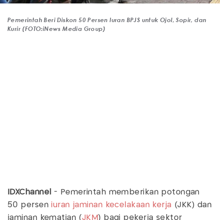
Pemerintah Beri Diskon 50 Persen Iuran BPJS untuk Ojol, Sopir, dan
Kurir (FOTO:iNews Media Group)
IDXChannel
- Pemerintah memberikan potongan
50 persen
iuran jaminan kecelakaan kerja
(JKK) dan
jaminan kematian (
JKM
) bagi pekerja sektor