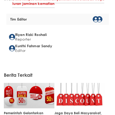
Iuran jaminan kematian
Tim Editor
Riyan Rizki Roshali
Reporter
Kunthi Fahmar Sandy
Editor
Berita Terkait
Pemerintah Gelontorkan
Jaga Daya Beli Masyarakat,