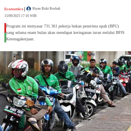
|
Economics
Riyan Rizki Roshali
15/09/2025 17:16 WIB
Program ini menyasar 731.361 pekerja bukan penerima upah (BPU)
yang selama enam bulan akan mendapat keringanan iuran melalui BPJS
Ketenagakerjaan.