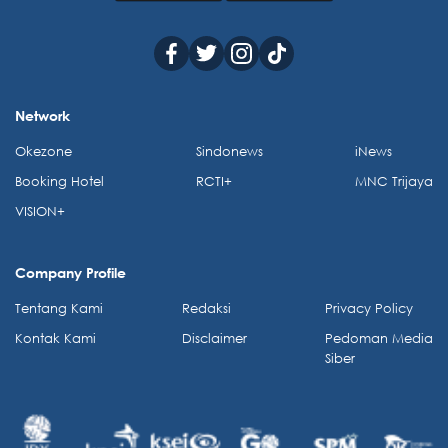
Network
Okezone
Sindonews
iNews
Booking Hotel
RCTI+
MNC Trijaya
VISION+
Company Profile
Tentang Kami
Redaksi
Privacy Policy
Kontak Kami
Disclaimer
Pedoman Media
Siber