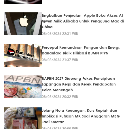
Tingkatkan Penjualan, Apple Buka Akses AI
Qwen Milik Alibaba untuk Pengguna Mac di
China
08/08/2026 22:31 WIB
Percepat Kemandirian Pangan dan Energi,
Danantara Bidik Hilirisasi BUMN PTPN
08/08/2026 21:37 WIB
RAPBN 2027 Didorong Fokus Penciptaan
Lapangan Kerja dan Kerek Pendapatan
Kelas Menengah
08/08/2026 20:32 WIB
Jelang Nota Keuangan, Kurs Rupiah dan
Implikasi Putusan MK Soal Anggaran MBG
Jadi Sorotan
08/08/2026 20:00 WIB