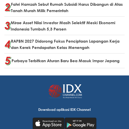
Fahri Hamzah Sebut Rumah Subsidi Harus Dibangun di Atas
Tanah Murah Milik Pemerintah
Mirae Asset Nilai Investor Masih Selektif Meski Ekonomi
Indonesia Tumbuh 5,3 Persen
RAPBN 2027 Didorong Fokus Penciptaan Lapangan Kerja
dan Kerek Pendapatan Kelas Menengah
Purbaya Terbitkan Aturan Baru Bea Masuk Impor Jepang
Download aplikasi IDX Channel