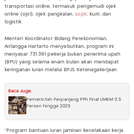
transportasi online, termasuk pengemudi ojek
online (ojol), ojek pangkalan,
sopir
, kurir, dan
logistik.
Menteri Koordinator Bidang Perekonomian,
Airlangga Hartarto menyebutkan, program ini
menyasar 731.361 pekerja bukan penerima upah
(BPU) yang selama enam bulan akan mendapat
keringanan iuran melalui BPJS Ketenagakerjaan.
Baca Juga:
Pemerintah Perpanjang PPh Final UMKM 0,5
Persen hingga 2029
“Program bantuan iuran jaminan kecelakaan kerja