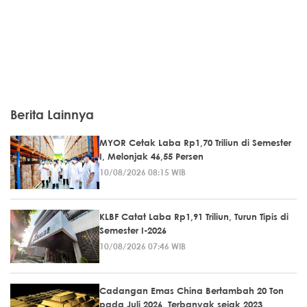
Berita Lainnya
MYOR Cetak Laba Rp1,70 Triliun di Semester
I, Melonjak 46,55 Persen
10/08/2026 08:15 WIB
KLBF Catat Laba Rp1,91 Triliun, Turun Tipis di
Semester I-2026
10/08/2026 07:46 WIB
Cadangan Emas China Bertambah 20 Ton
pada Juli 2026, Terbanyak sejak 2023