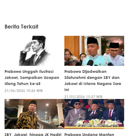
Berita Terkait
Prabowo Unggah Ilustrasi
Prabowo Dijadwalkan
Jokowi, Sampaikan Ucapan
Silaturahmi dengan SBY dan
Ulang Tahun ke-65
Jokowi di Istana Negara Sore
Ini
21/06/2026 10:26 WIB
21/03/2026 15:27 WIB
SBY, Jokowi, hingga JK Hadiri
Prabowo Undang Mantan