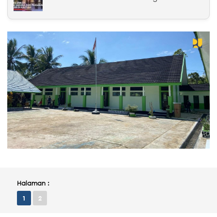
Halaman :
1
2