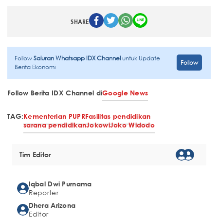
SHARE
Follow
Saluran Whatsapp IDX Channel
untuk Update
Follow
Berita Ekonomi
Follow Berita IDX Channel di
Google News
TAG:
Kementerian PUPR
Fasilitas pendidikan
sarana pendidikan
Jokowi
Joko Widodo
Tim Editor
Iqbal Dwi Purnama
Reporter
Dhera Arizona
Editor