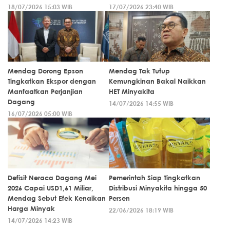
18/07/2026 15:03 WIB
17/07/2026 23:40 WIB
Mendag Dorong Epson
Mendag Tak Tutup
Tingkatkan Ekspor dengan
Kemungkinan Bakal Naikkan
Manfaatkan Perjanjian
HET Minyakita
Dagang
14/07/2026 14:55 WIB
16/07/2026 05:00 WIB
Defisit Neraca Dagang Mei
Pemerintah Siap Tingkatkan
2026 Capai USD1,61 Miliar,
Distribusi Minyakita hingga 50
Mendag Sebut Efek Kenaikan
Persen
Harga Minyak
22/06/2026 18:19 WIB
14/07/2026 14:23 WIB