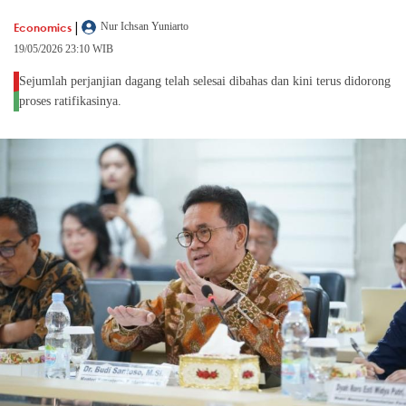
|
Economics
Nur Ichsan Yuniarto
19/05/2026 23:10 WIB
Sejumlah perjanjian dagang telah selesai dibahas dan kini terus didorong
proses ratifikasinya.