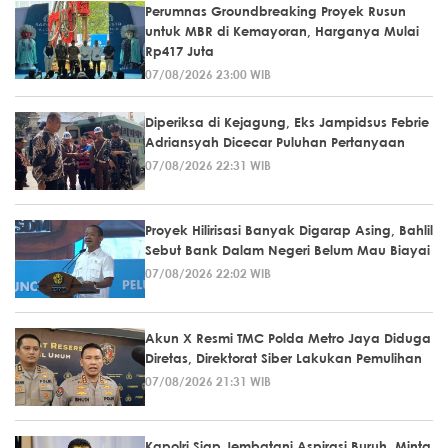
Perumnas Groundbreaking Proyek Rusun
untuk MBR di Kemayoran, Harganya Mulai
Rp417 Juta
07/08/2026 23:00 WIB
Diperiksa di Kejagung, Eks Jampidsus Febrie
Adriansyah Dicecar Puluhan Pertanyaan
07/08/2026 22:31 WIB
Proyek Hilirisasi Banyak Digarap Asing, Bahlil
Sebut Bank Dalam Negeri Belum Mau Biayai
07/08/2026 22:02 WIB
Akun X Resmi TMC Polda Metro Jaya Diduga
Diretas, Direktorat Siber Lakukan Pemulihan
07/08/2026 21:31 WIB
Kapolri Siap Jembatani Aspirasi Buruh, Minta