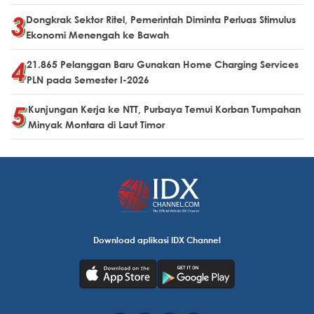
Dongkrak Sektor Ritel, Pemerintah Diminta Perluas Stimulus
Ekonomi Menengah ke Bawah
21.865 Pelanggan Baru Gunakan Home Charging Services
PLN pada Semester I-2026
Kunjungan Kerja ke NTT, Purbaya Temui Korban Tumpahan
Minyak Montara di Laut Timor
Download aplikasi IDX Channel