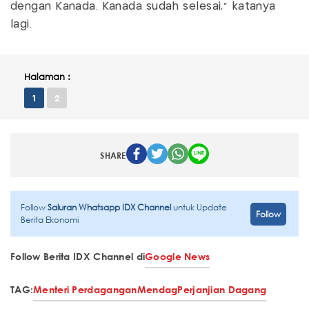
dengan Kanada. Kanada sudah selesai," katanya
lagi.
Halaman :
1
2
SHARE
Follow
Saluran Whatsapp IDX Channel
untuk Update
Follow
Berita Ekonomi
Follow Berita IDX Channel di
Google News
TAG:
Menteri Perdagangan
Mendag
Perjanjian Dagang