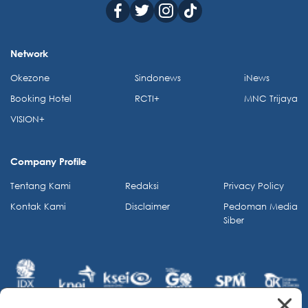
Network
Okezone
Sindonews
iNews
Booking Hotel
RCTI+
MNC Trijaya
VISION+
Company Profile
Tentang Kami
Redaksi
Privacy Policy
Kontak Kami
Disclaimer
Pedoman Media
Siber