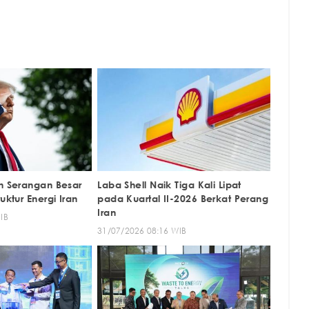
an Serangan Besar
Laba Shell Naik Tiga Kali Lipat
uktur Energi Iran
pada Kuartal II-2026 Berkat Perang
Iran
IB
31/07/2026 08:16 WIB