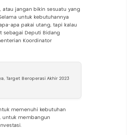
u, atau jangan bikin sesuatu yang
i. Selama untuk kebutuhannya
apa-apa pakai utang, tapi kalau
at sebagai Deputi Bidang
menterian Koordinator
.
ya, Target Beroperasi Akhir 2023
 untuk memenuhi kebutuhan
tu, untuk membangun
investasi.