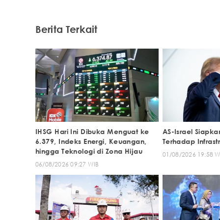
Berita Terkait
IHSG Hari Ini Dibuka Menguat ke
AS-Israel Siapk
6.379, Indeks Energi, Keuangan,
Terhadap Infrastr
hingga Teknologi di Zona Hijau
01/08/2026 19:58 W
06/08/2026 09:27 WIB