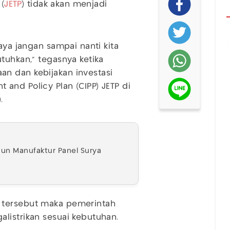
 (
JETP
) tidak akan menjadi
aya jangan sampai nanti kita
tuhkan," tegasnya ketika
n dan kebijakan investasi
and Policy Plan (CIPP) JETP di
).
gun Manufaktur Panel Surya
 tersebut maka pemerintah
listrikan sesuai kebutuhan.