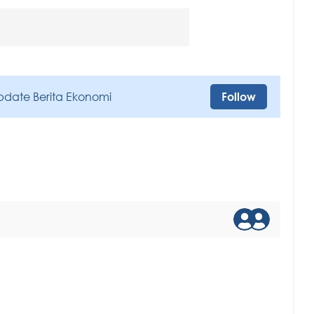
pdate Berita Ekonomi
Follow