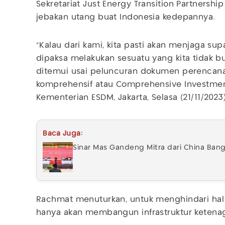
Sekretariat Just Energy Transition Partnership
jebakan utang buat Indonesia kedepannya.
"Kalau dari kami, kita pasti akan menjaga sup
dipaksa melakukan sesuatu yang kita tidak bu
ditemui usai peluncuran dokumen perencanaa
komprehensif atau Comprehensive Investment 
Kementerian ESDM, Jakarta, Selasa (21/11/2023
Baca Juga:
Sinar Mas Gandeng Mitra dari China Ban
Rachmat menuturkan, untuk menghindari hal
hanya akan membangun infrastruktur ketenaga