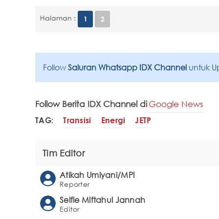
Halaman :
1
2
Follow
Saluran Whatsapp IDX Channel
untuk U
Follow Berita IDX Channel di
Google News
TAG:
Transisi
Energi
JETP
Tim Editor
Atikah Umiyani/MPI
Reporter
Selfie Miftahul Jannah
Editor