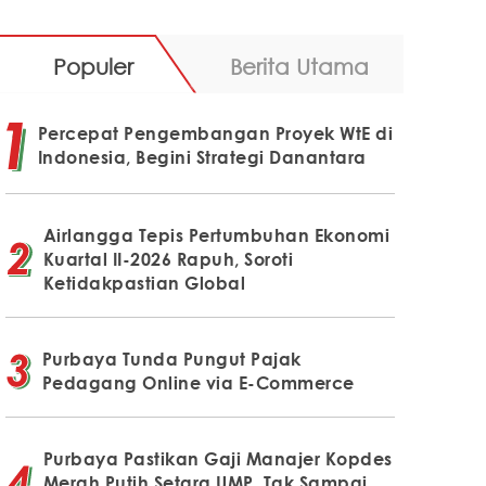
Populer
Berita Utama
Percepat Pengembangan Proyek WtE di
Indonesia, Begini Strategi Danantara
Airlangga Tepis Pertumbuhan Ekonomi
Kuartal II-2026 Rapuh, Soroti
Ketidakpastian Global
Purbaya Tunda Pungut Pajak
Pedagang Online via E-Commerce
Purbaya Pastikan Gaji Manajer Kopdes
Merah Putih Setara UMP, Tak Sampai