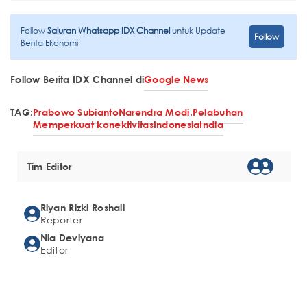
Follow
Saluran Whatsapp IDX Channel
untuk Update
Follow
Berita Ekonomi
Follow Berita IDX Channel di
Google News
TAG:
Prabowo Subianto
Narendra Modi.
Pelabuhan
Memperkuat konektivitas
Indonesia
India
Tim Editor
Riyan Rizki Roshali
Reporter
Nia Deviyana
Editor