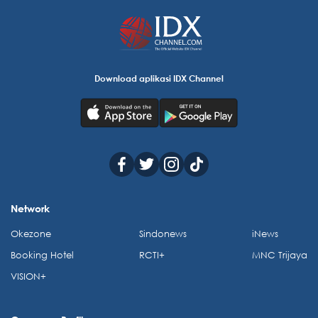
Download aplikasi IDX Channel
Network
Okezone
Sindonews
iNews
Booking Hotel
RCTI+
MNC Trijaya
VISION+