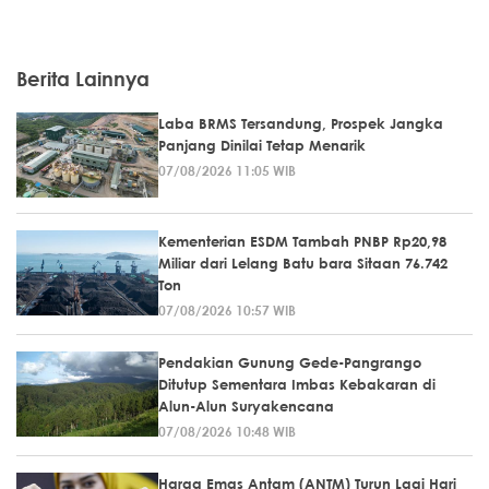
Berita Lainnya
Laba BRMS Tersandung, Prospek Jangka
Panjang Dinilai Tetap Menarik
07/08/2026 11:05 WIB
Kementerian ESDM Tambah PNBP Rp20,98
Miliar dari Lelang Batu bara Sitaan 76.742
Ton
07/08/2026 10:57 WIB
Pendakian Gunung Gede-Pangrango
Ditutup Sementara Imbas Kebakaran di
Alun-Alun Suryakencana
07/08/2026 10:48 WIB
Harga Emas Antam (ANTM) Turun Lagi Hari