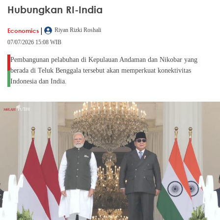
Hubungkan RI-India
|
Economics
Riyan Rizki Roshali
07/07/2026 15:08 WIB
Pembangunan pelabuhan di Kepulauan Andaman dan Nikobar yang
berada di Teluk Benggala tersebut akan memperkuat konektivitas
Indonesia dan India.