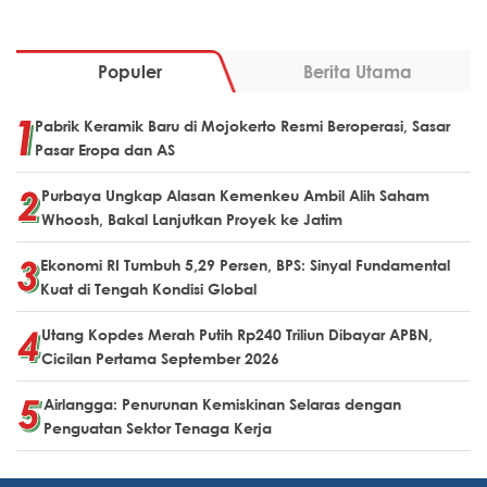
Populer
Berita Utama
Pabrik Keramik Baru di Mojokerto Resmi Beroperasi, Sasar
Pasar Eropa dan AS
Purbaya Ungkap Alasan Kemenkeu Ambil Alih Saham
Whoosh, Bakal Lanjutkan Proyek ke Jatim
Ekonomi RI Tumbuh 5,29 Persen, BPS: Sinyal Fundamental
Kuat di Tengah Kondisi Global
Utang Kopdes Merah Putih Rp240 Triliun Dibayar APBN,
Cicilan Pertama September 2026
Airlangga: Penurunan Kemiskinan Selaras dengan
Penguatan Sektor Tenaga Kerja