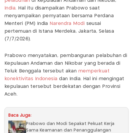
pelabuhan
di Kepulauan Andaman dan Nikobar,
India
. Hal itu disampaikan Prabowo saat
menyampaikan pernyataan bersama Perdana
Menteri (PM) India
Narendra Modi
seusai
pertemuan di Istana Merdeka, Jakarta, Selasa
(7/7/2026).
Prabowo menyatakan, pembangunan pelabuhan di
Kepulauan Andaman dan Nikobar yang berada di
Teluk Benggala tersebut akan
memperkuat
konektivitas
Indonesia
dan India. Hal ini mengingat
kepulauan tersebut berdekatan dengan Provinsi
Aceh.
Baca Juga:
Prabowo dan Modi Sepakat Pekuat Kerja
Sama Keamanan dan Penanggulangan