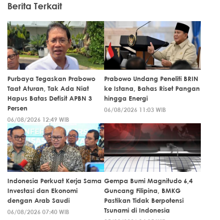
Berita Terkait
Purbaya Tegaskan Prabowo
Prabowo Undang Peneliti BRIN
Taat Aturan, Tak Ada Niat
ke Istana, Bahas Riset Pangan
Hapus Batas Defisit APBN 3
hingga Energi
Persen
06/08/2026 11:03 WIB
06/08/2026 12:49 WIB
Indonesia Perkuat Kerja Sama
Gempa Bumi Magnitudo 6,4
Investasi dan Ekonomi
Guncang Filipina, BMKG
dengan Arab Saudi
Pastikan Tidak Berpotensi
Tsunami di Indonesia
06/08/2026 07:40 WIB