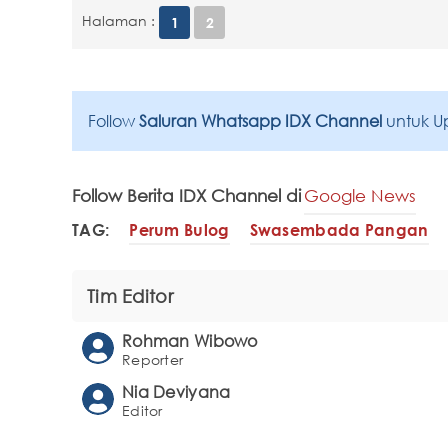
Halaman :
1
2
Follow
Saluran Whatsapp IDX Channel
untuk U
Follow Berita IDX Channel di
Google News
TAG:
Perum Bulog
Swasembada Pangan
Tim Editor
Rohman Wibowo
Reporter
Nia Deviyana
Editor