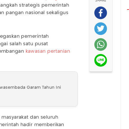
SHARE
 langkah strategis pemerintah
pangan nasional sekaligus
negaskan pemerintah
ai salah satu pusat
ngembangan
kawasan pertanian
Swasembada Garam Tahun Ini
i masyarakat dan seluruh
emerintah hadir memberikan