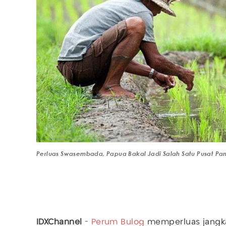
Perluas Swasembada, Papua Bakal Jadi Salah Satu Pusat Pa
IDXChannel
-
Perum Bulog
memperluas jang