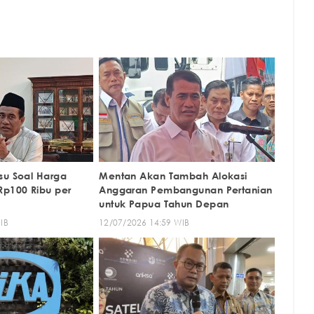
su Soal Harga
Mentan Akan Tambah Alokasi
Rp100 Ribu per
Anggaran Pembangunan Pertanian
untuk Papua Tahun Depan
IB
12/07/2026 14:59 WIB