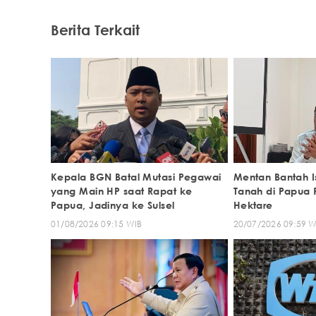
Berita Terkait
Kepala BGN Batal Mutasi Pegawai
Mentan Bantah I
yang Main HP saat Rapat ke
Tanah di Papua 
Papua, Jadinya ke Sulsel
Hektare
01/08/2026 09:15 WIB
20/07/2026 09:59 W