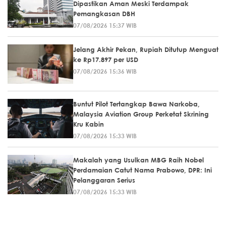
Dipastikan Aman Meski Terdampak
Pemangkasan DBH
07/08/2026 15:37 WIB
Jelang Akhir Pekan, Rupiah Ditutup Menguat
ke Rp17.897 per USD
07/08/2026 15:36 WIB
Buntut Pilot Tertangkap Bawa Narkoba,
Malaysia Aviation Group Perketat Skrining
Kru Kabin
07/08/2026 15:33 WIB
Makalah yang Usulkan MBG Raih Nobel
Perdamaian Catut Nama Prabowo, DPR: Ini
Pelanggaran Serius
07/08/2026 15:33 WIB