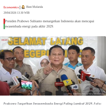
|
Economics
Binti Mufarida
29/04/2026 13:30 WIB
Presiden Prabowo Subianto menargetkan Indonesia akan mencapai
swasembada energi pada akhir 2029.
Prabowo Targetkan Swasembada Energi Paling Lambat 2029. Foto: