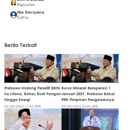
Reporter
Nia Deviyana
Editor
Berita Terkait
Prabowo Undang Peneliti BRIN
Bursa Mineral Beroperasi 1
ke Istana, Bahas Riset Pangan
Januari 2027, Prabowo Bakal
hingga Energi
Pilih Pimpinan Pengawasnya
06/08/2026 11:03 WIB
04/08/2026 23:06 WIB