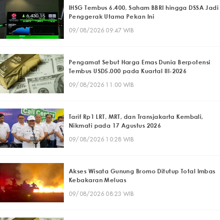
IHSG Tembus 6.400, Saham BBRI hingga DSSA Jadi
Penggerak Utama Pekan Ini
09/08/2026 09:47 WIB
Pengamat Sebut Harga Emas Dunia Berpotensi
Tembus USD5.000 pada Kuartal III-2026
09/08/2026 11:00 WIB
Tarif Rp1 LRT, MRT, dan Transjakarta Kembali,
Nikmati pada 17 Agustus 2026
09/08/2026 10:28 WIB
Akses Wisata Gunung Bromo Ditutup Total Imbas
Kebakaran Meluas
09/08/2026 08:23 WIB