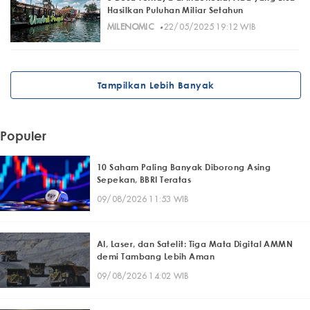
Hasilkan Puluhan Miliar Setahun
·
MILENOMIC
22/05/2025 19:12 WIB
Tampilkan Lebih Banyak
Populer
10 Saham Paling Banyak Diborong Asing
Sepekan, BBRI Teratas
09/08/2026 11:53 WIB
AI, Laser, dan Satelit: Tiga Mata Digital AMMN
demi Tambang Lebih Aman
09/08/2026 14:02 WIB