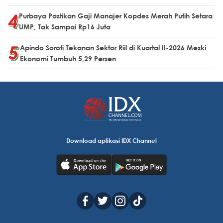
Purbaya Pastikan Gaji Manajer Kopdes Merah Putih Setara
UMP, Tak Sampai Rp16 Juta
Apindo Soroti Tekanan Sektor Riil di Kuartal II-2026 Meski
Ekonomi Tumbuh 5,29 Persen
Download aplikasi IDX Channel