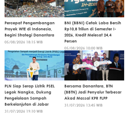
Percepat Pengembangan
BNI (BBNI) Cetak Laba Bersih
Proyek WtE di Indonesia,
Rp10,8 Triliun di Semester I-
Begini Strategi Danantara
2026, Kredit Melesat 24,4
Persen
05/08/2026 18:15 WIB
05/08/2026 10:00 WIB
PLN Siap Serap Listrik PSEL
Bersama Danantara, BTN
Legok Nangka, Dukung
(BBTN) Jadi Penyalur Terbesar
Pengelolaan Sampah
Akad Massal KPR FLPP
Berkelanjutan di Jabar
31/07/2026 13:45 WIB
31/07/2026 19:10 WIB