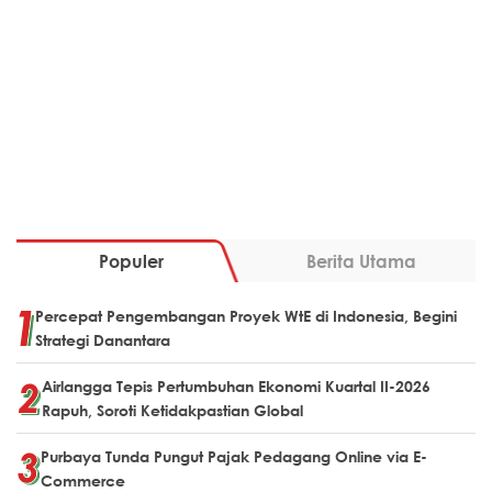
Populer
Berita Utama
Percepat Pengembangan Proyek WtE di Indonesia, Begini
Strategi Danantara
Airlangga Tepis Pertumbuhan Ekonomi Kuartal II-2026
Rapuh, Soroti Ketidakpastian Global
Purbaya Tunda Pungut Pajak Pedagang Online via E-
Commerce