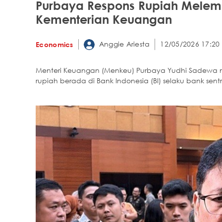
Purbaya Respons Rupiah Melema
Kementerian Keuangan
Anggie Ariesta
12/05/2026 17:20
Economics
Menteri Keuangan (Menkeu) Purbaya Yudhi Sadewa me
rupiah berada di Bank Indonesia (BI) selaku bank sentr