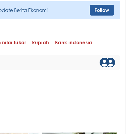
pdate Berita Ekonomi
Follow
nilai tukar
Rupiah
Bank indonesia