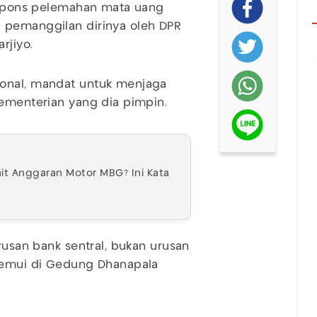
respons pelemahan mata uang
 pemanggilan dirinya oleh DPR
rjiyo.
ional, mandat untuk menjaga
kementerian yang dia pimpin.
it Anggaran Motor MBG? Ini Kata
urusan bank sentral, bukan urusan
itemui di Gedung Dhanapala