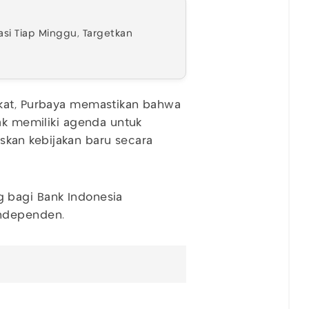
si Tiap Minggu, Targetkan
gkat, Purbaya memastikan bahwa
dak memiliki agenda untuk
kan kebijakan baru secara
 bagi Bank Indonesia
independen.