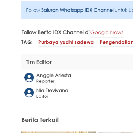
Follow
Saluran Whatsapp IDX Channel
untuk U
Follow Berita IDX Channel di
Google News
TAG:
Purbaya yudhi sadewa
Pengendalian 
Tim Editor
Anggie Ariesta
Reporter
Nia Deviyana
Editor
Berita Terkait