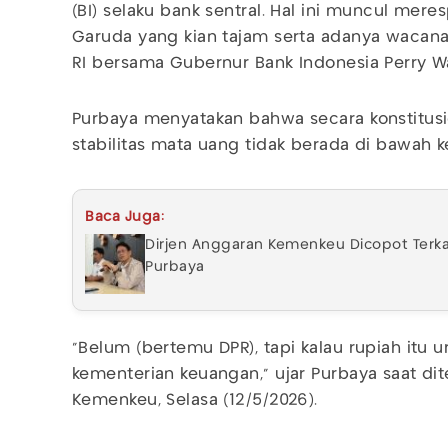
(BI) selaku bank sentral. Hal ini muncul me
Garuda yang kian tajam serta adanya wacana
RI bersama Gubernur Bank Indonesia Perry Wa
Purbaya menyatakan bahwa secara konstitus
stabilitas mata uang tidak berada di bawah 
Baca Juga:
Dirjen Anggaran Kemenkeu Dicopot Terka
Purbaya
"Belum (bertemu DPR), tapi kalau rupiah itu 
kementerian keuangan," ujar Purbaya saat d
Kemenkeu, Selasa (12/5/2026).