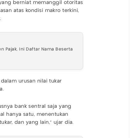
 yang berniat memanggil otoritas
an atas kondisi makro terkini,
r.
en Pajak, Ini Daftar Nama Beserta
alam urusan nilai tukar
a.
arusnya bank sentral saja yang
ral hanya satu, menentukan
kar, dan yang lain," ujar dia.