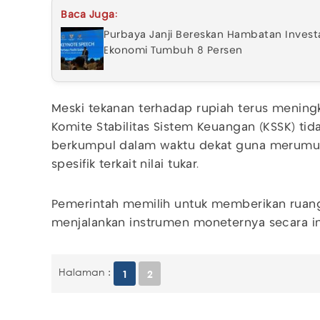
Baca Juga:
Purbaya Janji Bereskan Hambatan Investa
Ekonomi Tumbuh 8 Persen
Meski tekanan terhadap rupiah terus menin
Komite Stabilitas Sistem Keuangan (KSSK) ti
berkumpul dalam waktu dekat guna merumus
spesifik terkait nilai tukar.
Pemerintah memilih untuk memberikan ruang
menjalankan instrumen moneternya secara 
Halaman :
1
2