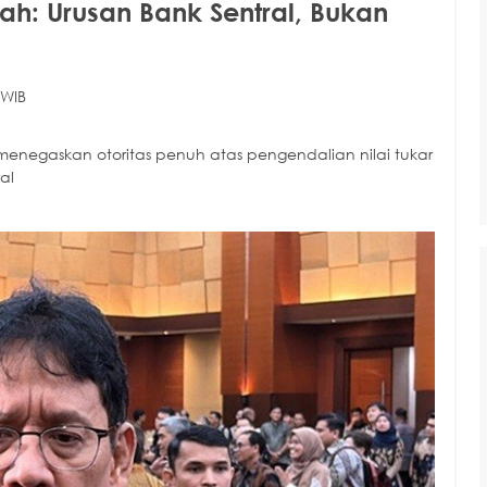
h: Urusan Bank Sentral, Bukan
 WIB
negaskan otoritas penuh atas pengendalian nilai tukar
al