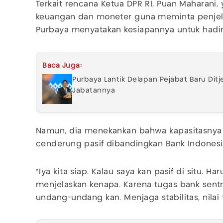
Terkait rencana Ketua DPR RI, Puan Maharani,
keuangan dan moneter guna meminta penjelas
Purbaya menyatakan kesiapannya untuk hadi
Baca Juga:
Purbaya Lantik Delapan Pejabat Baru Ditj
Jabatannya
Namun, dia menekankan bahwa kapasitasnya d
cenderung pasif dibandingkan Bank Indonesi
"Iya kita siap. Kalau saya kan pasif di situ. H
menjelaskan kenapa. Karena tugas bank sent
undang-undang kan. Menjaga stabilitas, nilai tu