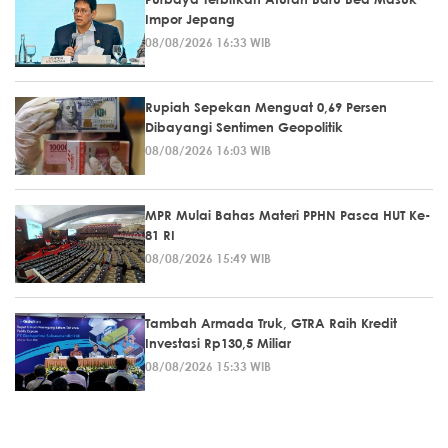
Impor Jepang
08/08/2026 16:33 WIB
Rupiah Sepekan Menguat 0,69 Persen
Dibayangi Sentimen Geopolitik
08/08/2026 16:03 WIB
MPR Mulai Bahas Materi PPHN Pasca HUT Ke-
81 RI
08/08/2026 15:49 WIB
Tambah Armada Truk, GTRA Raih Kredit
Investasi Rp130,5 Miliar
08/08/2026 15:33 WIB