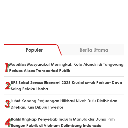
Populer
Berita Utama
Mobilitas Masyarakat Meningkat, Kota Mandiri di Tangerang
Perluas Akses Transportasi Publik
BPS Sebut Sensus Ekonomi 2026 Krusial untuk Perkuat Daya
Saing Pelaku Usaha
Luhut Kenang Perjuangan Hilirisasi Nikel: Dulu Dicibir dan
Ditekan, Kini Diburu Investor
Bahlil Ungkap Penyebab Industri Manufaktur Dunia Pilih
Bangun Pabrik di Vietnam Ketimbang Indonesia