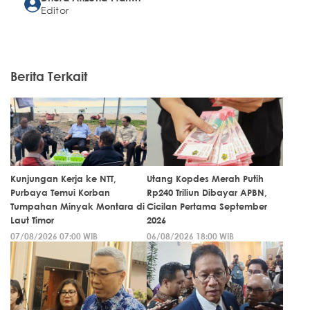
Editor
Berita Terkait
Kunjungan Kerja ke NTT,
Utang Kopdes Merah Putih
Purbaya Temui Korban
Rp240 Triliun Dibayar APBN,
Tumpahan Minyak Montara di
Cicilan Pertama September
Laut Timor
2026
07/08/2026 07:00 WIB
06/08/2026 18:00 WIB