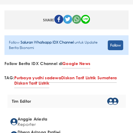
SHARE
Follow
Saluran Whatsapp IDX Channel
untuk Update
Follow
Berita Ekonomi
Follow Berita IDX Channel di
Google News
TAG:
Purbaya yudhi sadewa
Diskon Tarif Listrik Sumatera
Diskon Tarif Listrik
Tim Editor
Anggie Ariesta
Reporter
Dhera Arizona Pratiwi