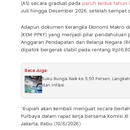
(AS) secara gradual pada
paruh kedua tahun i
Juli hingga Desember 2026, setelah sempat d
Adapun dokumen Kerangka Ekonomi Makro dan
(KEM-PPKF) yang menjadi pilar pendahuluan
Anggaran Pendapatan dan Belanja Negara (RAP
dipatok bergerak stabil pada rentang Rp16.8
Baca Juga:
Suku Bunga Naik ke 5,50 Persen, Langkah 
dan Inflasi
"Rupiah akan kembali menguat secara bertaha
Purbaya dalam rapat kerja bersama Komisi XI
Jakarta, Rabu (10/6/2026).