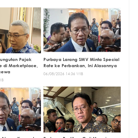
Pungutan Pajak
Purbaya Larang SMV Minta Special
 di Marketplace,
Rate ke Perbankan, Ini Alasannya
ecewa
06/08/2026 14:36 WIB
IB