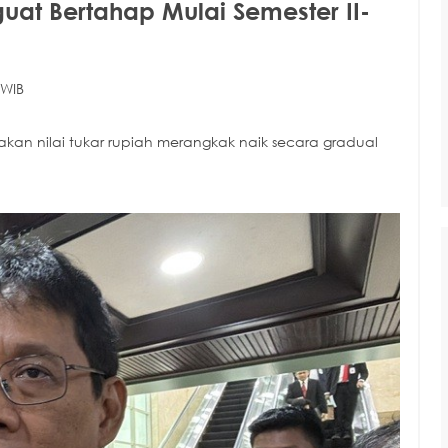
at Bertahap Mulai Semester II-
 WIB
an nilai tukar rupiah merangkak naik secara gradual