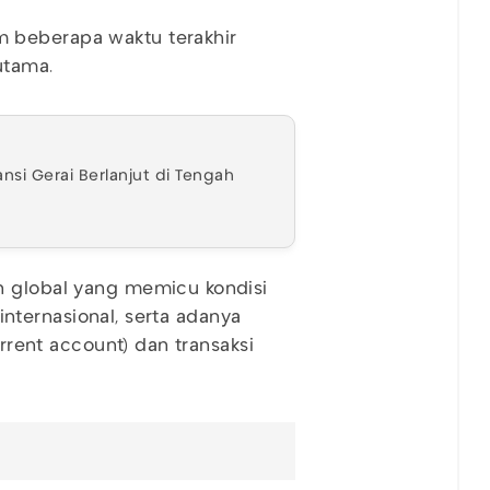
 beberapa waktu terakhir
 utama.
nsi Gerai Berlanjut di Tengah
n global yang memicu kondisi
l internasional, serta adanya
urrent account) dan transaksi