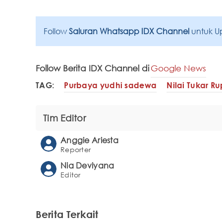
Follow
Saluran Whatsapp IDX Channel
untuk U
Follow Berita IDX Channel di
Google News
TAG:
Purbaya yudhi sadewa
Nilai Tukar R
Tim Editor
Anggie Ariesta
Reporter
Nia Deviyana
Editor
Berita Terkait