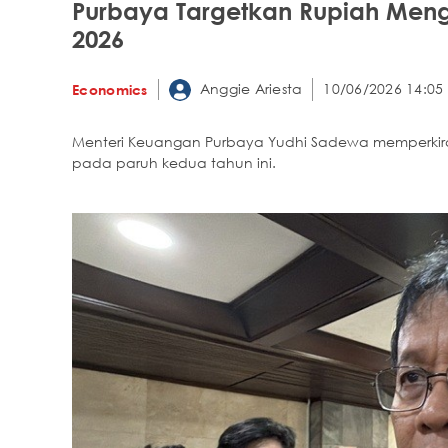
Purbaya Targetkan Rupiah Mengu
2026
Anggie Ariesta
10/06/2026 14:05
Economics
Menteri Keuangan Purbaya Yudhi Sadewa memperkirak
pada paruh kedua tahun ini.