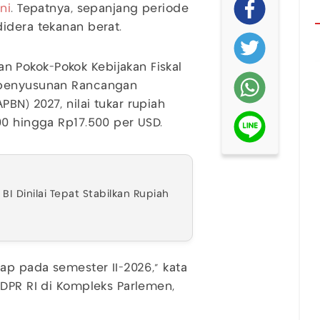
ni
. Tepatnya, sepanjang periode
idera tekanan berat.
 Pokok-Pokok Kebijakan Fiskal
 penyusunan Rancangan
BN) 2027, nilai tukar rupiah
00 hingga Rp17.500 per USD.
BI Dinilai Tepat Stabilkan Rupiah
p pada semester II-2026," kata
 DPR RI di Kompleks Parlemen,