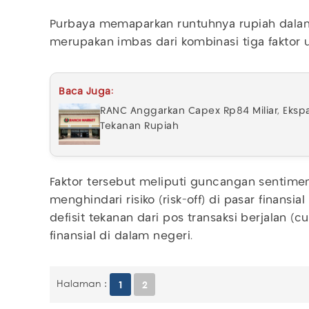
Purbaya memaparkan runtuhnya rupiah dalam
merupakan imbas dari kombinasi tiga faktor
Baca Juga:
RANC Anggarkan Capex Rp84 Miliar, Ekspa
Tekanan Rupiah
Faktor tersebut meliputi guncangan sentime
menghindari risiko (risk-off) di pasar finansia
defisit tekanan dari pos transaksi berjalan (c
finansial di dalam negeri.
Halaman :
1
2