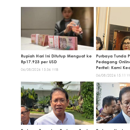
Rupiah Hari Ini Ditutup Menguat ke
Purbaya Tunda 
Rp17.923 per USD
Pedagang Online
Peritel: Kami K
06/08/2026 15:36 WIB
06/08/2026 15:11 W