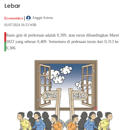
Lebar
|
Economics
Anggie Ariesta
01/07/2024 16:53 WIB
Rasio gini di perkotaan adalah 0,399, atau turun dibandingkan Maret
2023 yang sebesar 0,409. Sementara di pedesaan turun dari 0,313 ke
0,306.