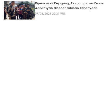
Diperiksa di Kejagung, Eks Jampidsus Febrie
Adriansyah Dicecar Puluhan Pertanyaan
07/08/2026 22:31 WIB