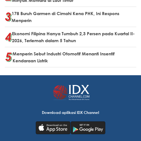
Minyak Montara di Laut Timor
178 Buruh Garmen di Cimahi Kena PHK, Ini Respons
Menperin
Ekonomi Filipina Hanya Tumbuh 2,3 Persen pada Kuartal II-
2026, Terlemah dalam 5 Tahun
Menperin Sebut Industri Otomotif Menanti Insentif
Kendaraan Listrik
Download aplikasi IDX Channel