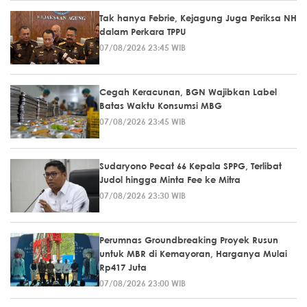
Tak hanya Febrie, Kejagung Juga Periksa NH
dalam Perkara TPPU
07/08/2026 23:45 WIB
Cegah Keracunan, BGN Wajibkan Label
Batas Waktu Konsumsi MBG
07/08/2026 23:45 WIB
Sudaryono Pecat 66 Kepala SPPG, Terlibat
Judol hingga Minta Fee ke Mitra
07/08/2026 23:30 WIB
Perumnas Groundbreaking Proyek Rusun
untuk MBR di Kemayoran, Harganya Mulai
Rp417 Juta
07/08/2026 23:00 WIB