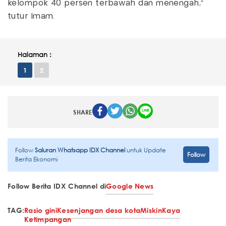
kelompok 40 persen terbawah dan menengah,"
tutur Imam.
Halaman :
1
2
SHARE
Follow
Saluran Whatsapp IDX Channel
untuk Update
Follow
Berita Ekonomi
Follow Berita IDX Channel di
Google News
TAG:
Rasio gini
Kesenjangan desa kota
Miskin
Kaya
Ketimpangan