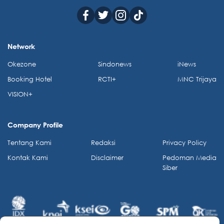
Network
Okezone
Sindonews
iNews
Booking Hotel
RCTI+
MNC Trijaya
VISION+
Company Profile
Tentang Kami
Redaksi
Privacy Policy
Kontak Kami
Disclaimer
Pedoman Media
Siber