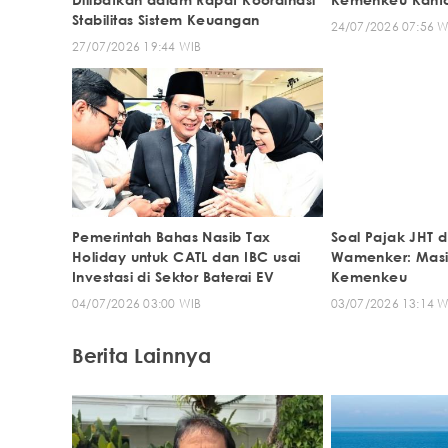
Stabilitas Sistem Keuangan
24/07/2026 07:56 W
27/07/2026 19:44 WIB
Pemerintah Bahas Nasib Tax
Soal Pajak JHT d
Holiday untuk CATL dan IBC usai
Wamenker: Masih
Investasi di Sektor Baterai EV
Kemenkeu
04/07/2026 03:00 WIB
03/07/2026 13:14 W
Berita Lainnya