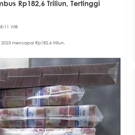
bus Rp182,6 Triliun, Tertinggi
8:11 WIB
 2023 mencapai Rp182,6 triliun.