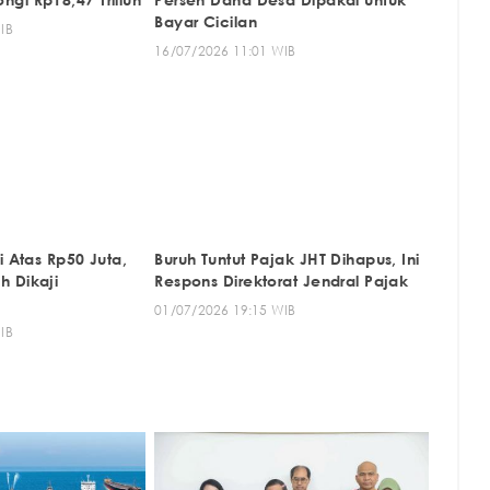
Bayar Cicilan
IB
16/07/2026 11:01 WIB
i Atas Rp50 Juta,
Buruh Tuntut Pajak JHT Dihapus, Ini
 Dikaji
Respons Direktorat Jendral Pajak
01/07/2026 19:15 WIB
IB