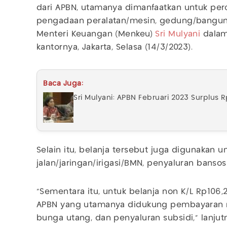
dari APBN, utamanya dimanfaatkan untuk per
pengadaan peralatan/mesin, gedung/bangunan,
Menteri Keuangan (Menkeu)
Sri Mulyani
dalam 
kantornya, Jakarta, Selasa (14/3/2023).
Baca Juga:
Sri Mulyani: APBN Februari 2023 Surplus Rp
Selain itu, belanja tersebut juga digunakan 
jalan/jaringan/irigasi/BMN, penyaluran bansos
"Sementara itu, untuk belanja non K/L Rp106,2 
APBN yang utamanya didukung pembayaran 
bunga utang, dan penyaluran subsidi," lanjut