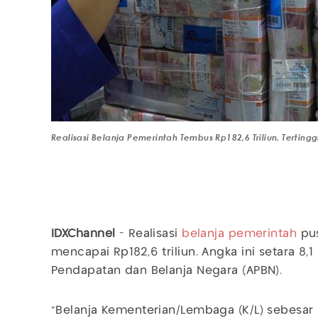
Realisasi Belanja Pemerintah Tembus Rp182,6 Triliun, Terting
IDXChannel
- Realisasi
belanja pemerintah
pus
mencapai Rp182,6 triliun. Angka ini setara 8,
Pendapatan dan Belanja Negara (APBN).
"Belanja Kementerian/Lembaga (K/L) sebesar R