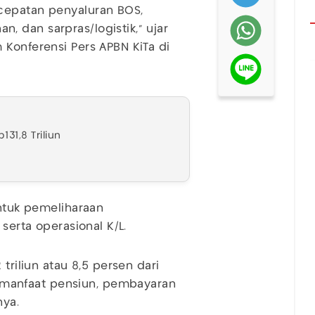
cepatan penyaluran BOS,
 dan sarpras/logistik," ujar
Konferensi Pers APBN KiTa di
131,8 Triliun
untuk pemeliharaan
 serta operasional K/L.
triliun atau 8,5 persen dari
manfaat pensiun, pembayaran
nya.