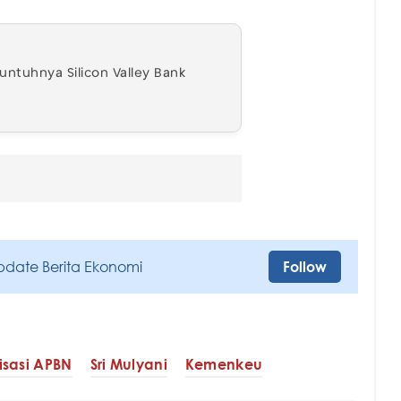
Runtuhnya Silicon Valley Bank
pdate Berita Ekonomi
Follow
isasi APBN
Sri Mulyani
Kemenkeu