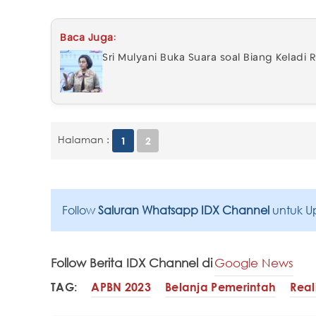
Baca Juga:
Sri Mulyani Buka Suara soal Biang Keladi 
Halaman :
1
2
Follow
Saluran Whatsapp IDX Channel
untuk U
Follow Berita IDX Channel di
Google News
TAG:
APBN 2023
Belanja Pemerintah
Real