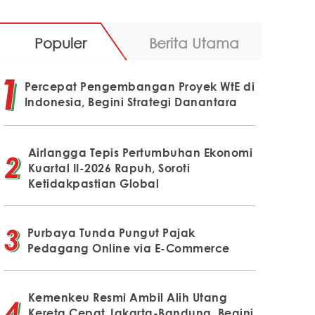
Populer
Berita Utama
Percepat Pengembangan Proyek WtE di
Indonesia, Begini Strategi Danantara
Airlangga Tepis Pertumbuhan Ekonomi
Kuartal II-2026 Rapuh, Soroti
Ketidakpastian Global
Purbaya Tunda Pungut Pajak
Pedagang Online via E-Commerce
Kemenkeu Resmi Ambil Alih Utang
Kereta Cepat Jakarta-Bandung, Begini